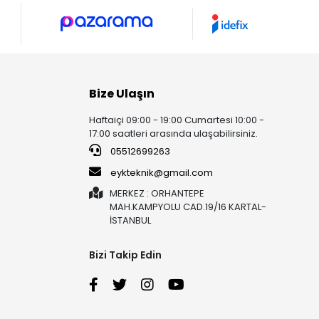
Bize Ulaşın
Haftaiçi 09:00 - 19:00 Cumartesi 10:00 -
17:00 saatleri arasında ulaşabilirsiniz.
05512699263
eykteknik@gmail.com
MERKEZ : ORHANTEPE
MAH.KAMPYOLU CAD.19/16 KARTAL-
İSTANBUL
Bizi Takip Edin