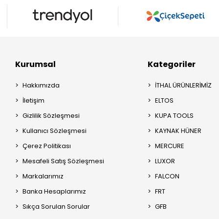
Kurumsal
Kategoriler
Hakkımızda
İTHAL ÜRÜNLERİMİZ
İletişim
ELTOS
Gizlilik Sözleşmesi
KUPA TOOLS
Kullanıcı Sözleşmesi
KAYNAK HÜNER
Çerez Politikası
MERCURE
Mesafeli Satış Sözleşmesi
LUXOR
Markalarımız
FALCON
Banka Hesaplarımız
FRT
Sıkça Sorulan Sorular
GFB