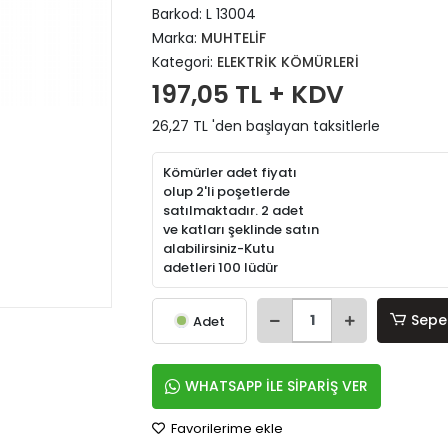
Barkod:
L 13004
Marka:
MUHTELİF
Kategori:
ELEKTRİK KÖMÜRLERİ
197,05 TL + KDV
26,27 TL 'den başlayan taksitlerle
Kömürler adet fiyatı
olup 2'li poşetlerde
satılmaktadır. 2 adet
ve katları şeklinde satın
alabilirsiniz-Kutu
adetleri 100 lüdür
Sepe
Adet
WHATSAPP İLE SİPARİŞ VER
Favorilerime ekle