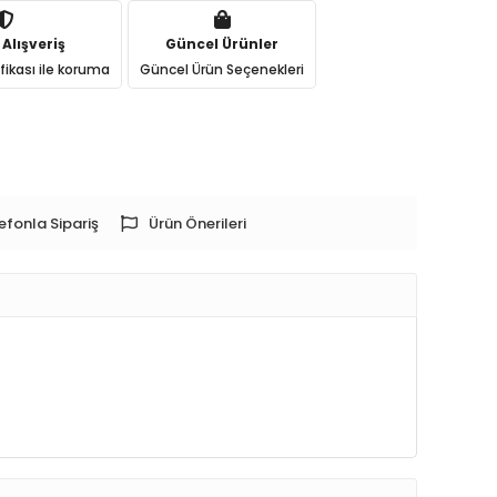
 Alışveriş
Güncel Ürünler
ifikası ile koruma
Güncel Ürün Seçenekleri
efonla Sipariş
Ürün Önerileri