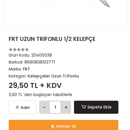
FRT UZUN TRİFONLU 1/2 KELEPÇE
Ürün Kodu:
20400038
Barkod:
8680838103771
Marka:
FRT
Kategori:
Kelepçeler Uzun Trifonlu
29,50 TL + KDV
3,93 TL 'den başlayan taksitlerle
Sepete Ekle
Adet
Hemen Al