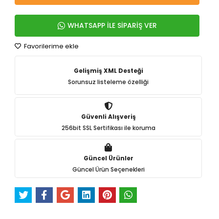
WHATSAPP İLE SİPARİŞ VER
Favorilerime ekle
Gelişmiş XML Desteği
Sorunsuz listeleme özelliği
Güvenli Alışveriş
256bit SSL Sertifikası ile koruma
Güncel Ürünler
Güncel Ürün Seçenekleri