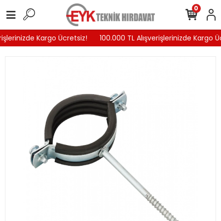
0
işlerinizde Kargo Ücretsiz!
100.000 TL Alışverişlerinizde Kargo Üc