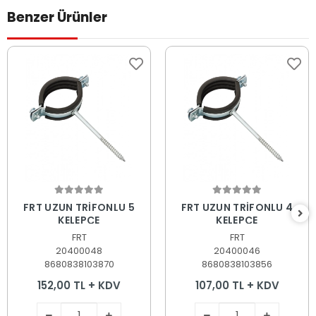
Benzer Ürünler
Sepete Ekle
Sepete Ekle
FRT UZUN TRİFONLU 5
FRT UZUN TRİFONLU 4
KELEPÇE
KELEPÇE
FRT
FRT
20400048
20400046
8680838103870
8680838103856
152,00 TL + KDV
107,00 TL + KDV