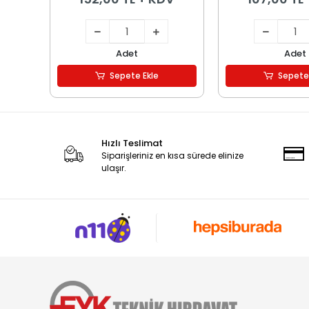
Adet
Adet
Sepete Ekle
Sepete
Hızlı Teslimat
Siparişleriniz en kısa sürede elinize
ulaşır.