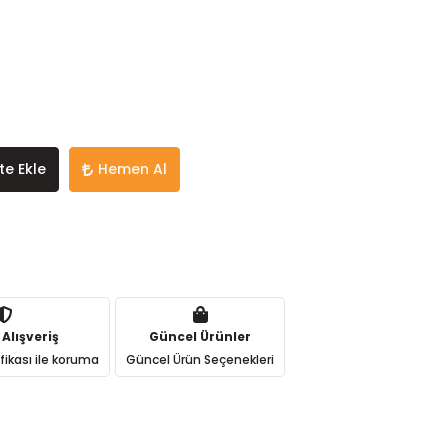
te Ekle
Hemen Al
 Alışveriş
Güncel Ürünler
ifikası ile koruma
Güncel Ürün Seçenekleri