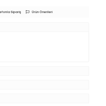
efonla Sipariş
Ürün Önerileri