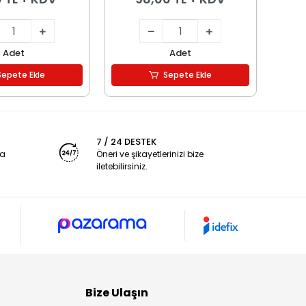
Adet
Adet
Sepete Ekle
Sepete Ekle
7 / 24 DESTEK
ya
Öneri ve şikayetlerinizi bize
iletebilirsiniz.
Bize Ulaşın