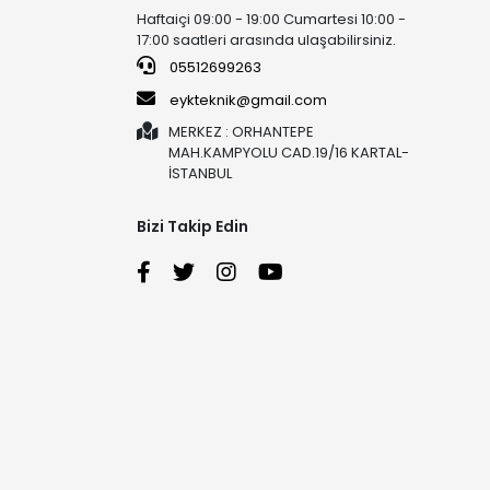
Haftaiçi 09:00 - 19:00 Cumartesi 10:00 -
17:00 saatleri arasında ulaşabilirsiniz.
05512699263
eykteknik@gmail.com
MERKEZ : ORHANTEPE
MAH.KAMPYOLU CAD.19/16 KARTAL-
İSTANBUL
Bizi Takip Edin