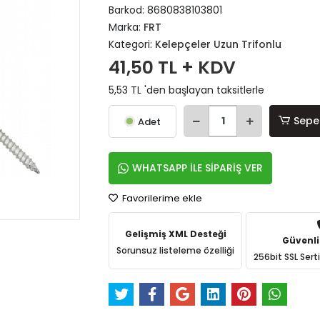
Barkod:
8680838103801
Marka:
FRT
Kategori:
Kelepçeler Uzun Trifonlu
41,50 TL + KDV
5,53 TL 'den başlayan taksitlerle
Sepe
Adet
WHATSAPP İLE SİPARİŞ VER
Favorilerime ekle
Gelişmiş XML Desteği
Güvenli
Sorunsuz listeleme özelliği
256bit SSL Sert