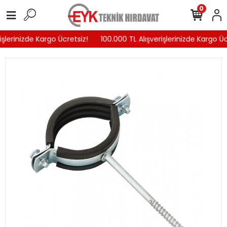
0
şlerinizde Kargo Ücretsiz!
100.000 TL Alışverişlerinizde Kargo Ücr