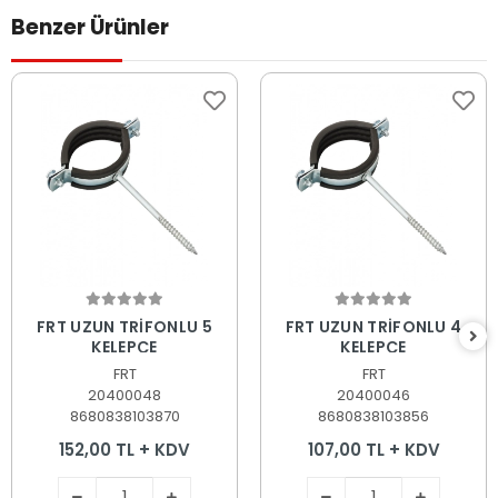
Benzer Ürünler
Sepete Ekle
Sepete Ekle
FRT UZUN TRİFONLU 5
FRT UZUN TRİFONLU 4
KELEPÇE
KELEPÇE
FRT
FRT
20400048
20400046
8680838103870
8680838103856
152,00 TL + KDV
107,00 TL + KDV