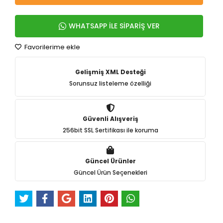
WHATSAPP İLE SİPARİŞ VER
Favorilerime ekle
Gelişmiş XML Desteği
Sorunsuz listeleme özelliği
Güvenli Alışveriş
256bit SSL Sertifikası ile koruma
Güncel Ürünler
Güncel Ürün Seçenekleri