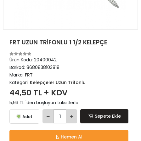
FRT UZUN TRİFONLU 1 1/2 KELEPÇE
Ürün Kodu:
20400042
Barkod:
8680838103818
Marka:
FRT
Kategori:
Kelepçeler Uzun Trifonlu
44,50 TL + KDV
5,93 TL 'den başlayan taksitlerle
Sepete Ekle
Adet
Hemen Al