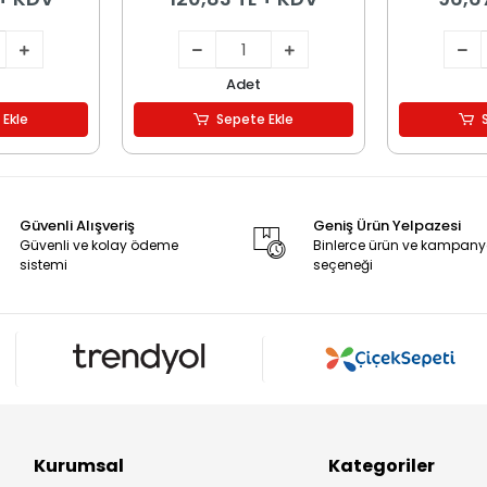
Adet
 Ekle
Sepete Ekle
Güvenli Alışveriş
Geniş Ürün Yelpazesi
Güvenli ve kolay ödeme
Binlerce ürün ve kampan
sistemi
seçeneği
Kurumsal
Kategoriler