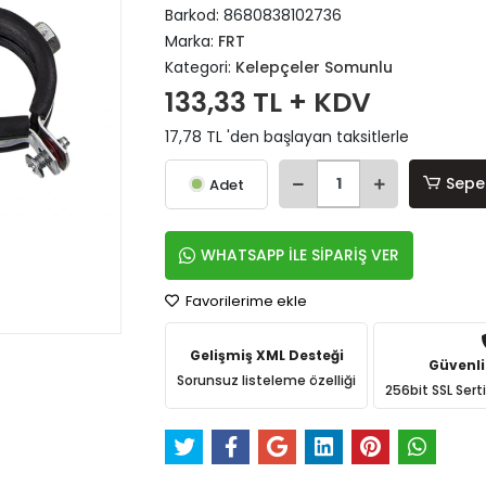
Barkod:
8680838102736
Marka:
FRT
Kategori:
Kelepçeler Somunlu
133,33 TL + KDV
17,78 TL 'den başlayan taksitlerle
Sepe
Adet
WHATSAPP İLE SİPARİŞ VER
Favorilerime ekle
Gelişmiş XML Desteği
Güvenli
Sorunsuz listeleme özelliği
256bit SSL Sert