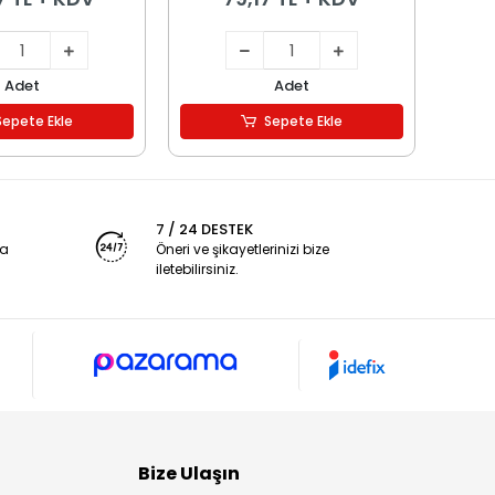
Adet
Adet
Sepete Ekle
Sepete Ekle
7 / 24 DESTEK
ya
Öneri ve şikayetlerinizi bize
iletebilirsiniz.
Bize Ulaşın