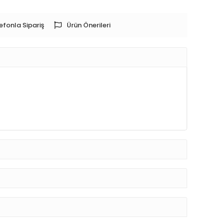
efonla Sipariş
Ürün Önerileri