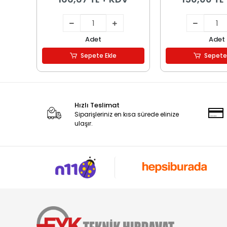
Adet
Adet
Sepete Ekle
Sepete
Hızlı Teslimat
Siparişleriniz en kısa sürede elinize
ulaşır.