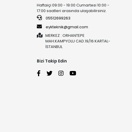
Haftaiçi 09:00 - 19:00 Cumartesi 10:00 -
17:00 saatleri arasında ulaşabilirsiniz.
05512699263
eykteknik@gmail.com
MERKEZ : ORHANTEPE
MAH.KAMPYOLU CAD.19/16 KARTAL-
İSTANBUL
Bizi Takip Edin