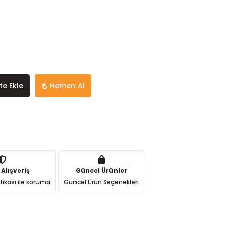
te Ekle
Hemen Al
 Alışveriş
Güncel Ürünler
ifikası ile koruma
Güncel Ürün Seçenekleri