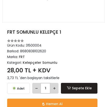
FRT SOMUNLU KELEPÇE 1
Ürün Kodu:
31500004
Barkod:
8680838102620
Marka:
FRT
Kategori:
Kelepçeler Somunlu
28,00 TL + KDV
3,73 TL 'den başlayan taksitlerle
Sepete Ekle
Adet
Hemen Al