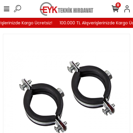
0
işlerinizde Kargo Ücretsiz!
100.000 TL Alışverişlerinizde Kargo Üc