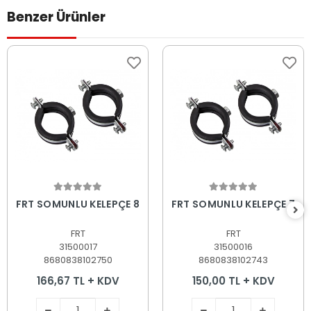
Benzer Ürünler
Sepete Ekle
Sepete Ekle
FRT SOMUNLU KELEPÇE 8
FRT SOMUNLU KELEPÇE 7
FRT
FRT
31500017
31500016
8680838102750
8680838102743
166,67 TL + KDV
150,00 TL + KDV