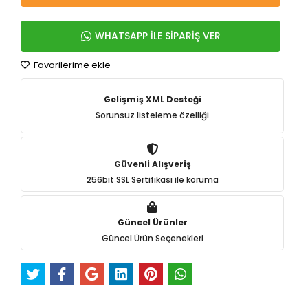
WHATSAPP İLE SİPARİŞ VER
Favorilerime ekle
Gelişmiş XML Desteği
Sorunsuz listeleme özelliği
Güvenli Alışveriş
256bit SSL Sertifikası ile koruma
Güncel Ürünler
Güncel Ürün Seçenekleri