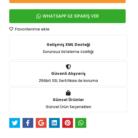
WHATSAPP İLE SİPARİŞ VER
Favorilerime ekle
Gelişmiş XML Desteği
Sorunsuz listeleme özelliği
Güvenli Alışveriş
256bit SSL Sertifikası ile koruma
Güncel Ürünler
Güncel Ürün Seçenekleri