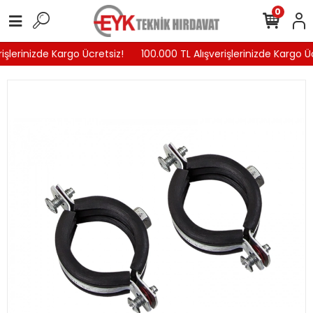
0
işlerinizde Kargo Ücretsiz!
100.000 TL Alışverişlerinizde Kargo Üc