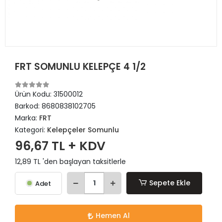
FRT SOMUNLU KELEPÇE 4 1/2
Ürün Kodu:
31500012
Barkod:
8680838102705
Marka:
FRT
Kategori:
Kelepçeler Somunlu
96,67 TL + KDV
12,89 TL 'den başlayan taksitlerle
Sepete Ekle
Adet
Hemen Al