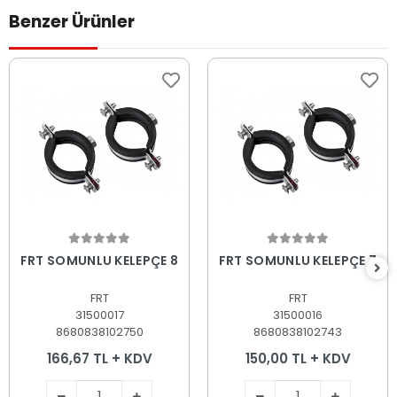
Benzer Ürünler
Sepete Ekle
Sepete Ekle
FRT SOMUNLU KELEPÇE 8
FRT SOMUNLU KELEPÇE 7
FRT
FRT
31500017
31500016
8680838102750
8680838102743
166,67 TL + KDV
150,00 TL + KDV