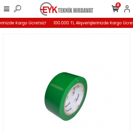
0
erinizde Kargo Ücretsiz!
100.000 TL Alışverişlerinizde Kargo Ücret