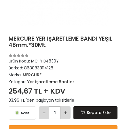
MERCURE YER İŞARETLEME BANDI YEŞİL
48mm.*30Mt.
Ürün Kodu:
MC-YIB4830Y
Barkod:
8680838114128
Marka:
MERCURE
Kategori:
Yer İşaretleme Bantlar
254,67 TL + KDV
33,96 TL 'den başlayan taksitlerle
Sepete Ekle
Adet