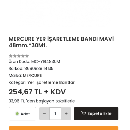
MERCURE YER İŞARETLEME BANDI MAVİ
48mm.*30Mt.
Ürün Kodu:
MC-YIB4830M
Barkod:
8680838114135
Marka:
MERCURE
Kategori:
Yer İşaretleme Bantlar
254,67 TL + KDV
33,96 TL 'den başlayan taksitlerle
Sepete Ekle
Adet