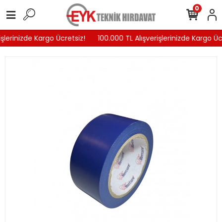
0
şlerinizde Kargo Ücretsiz!
100.000 TL Alışverişlerinizde Kargo Ücr