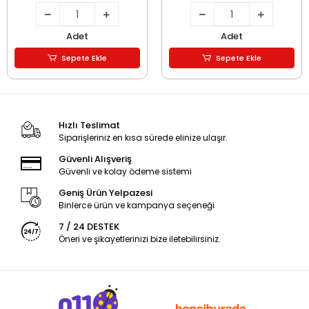
Adet
Adet
Sepete Ekle
Sepete Ekle
Hızlı Teslimat
Siparişleriniz en kısa sürede elinize ulaşır.
Güvenli Alışveriş
Güvenli ve kolay ödeme sistemi
Geniş Ürün Yelpazesi
Binlerce ürün ve kampanya seçeneği
7 / 24 DESTEK
Öneri ve şikayetlerinizi bize iletebilirsiniz.