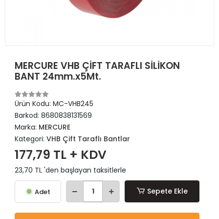
MERCURE VHB ÇİFT TARAFLI SİLİKON
BANT 24mm.x5Mt.
Ürün Kodu:
MC-VHB245
Barkod:
8680838131569
Marka:
MERCURE
Kategori:
VHB Çift Taraflı Bantlar
177,79 TL + KDV
23,70 TL 'den başlayan taksitlerle
Sepete Ekle
Adet