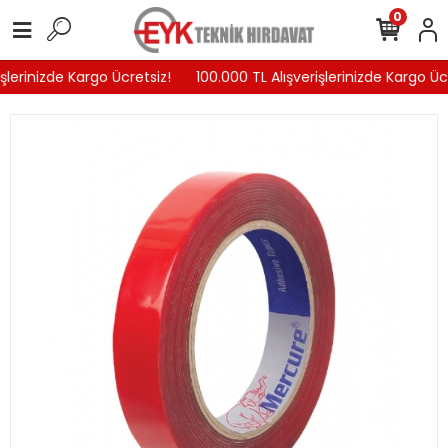
0
şlerinizde Kargo Ücretsiz!
100.000 TL Alışverişlerinizde Kargo Ücr