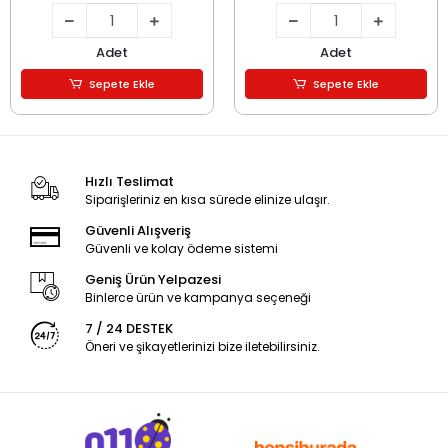
Adet
Adet
Sepete Ekle
Sepete Ekle
Hızlı Teslimat
Siparişleriniz en kısa sürede elinize ulaşır.
Güvenli Alışveriş
Güvenli ve kolay ödeme sistemi
Geniş Ürün Yelpazesi
Binlerce ürün ve kampanya seçeneği
7 / 24 DESTEK
Öneri ve şikayetlerinizi bize iletebilirsiniz.