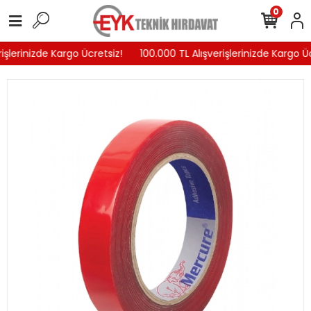
0
işlerinizde Kargo Ücretsiz!
100.000 TL Alışverişlerinizde Kargo Üc