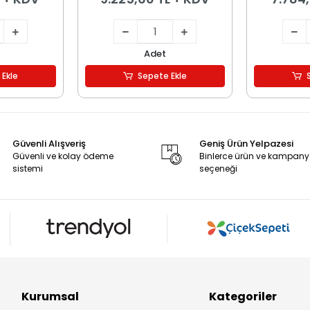
Adet
 Ekle
Sepete Ekle
Güvenli Alışveriş
Geniş Ürün Yelpazesi
Güvenli ve kolay ödeme
Binlerce ürün ve kampan
sistemi
seçeneği
Kurumsal
Kategoriler