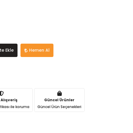
te Ekle
Hemen Al
 Alışveriş
Güncel Ürünler
ifikası ile koruma
Güncel Ürün Seçenekleri