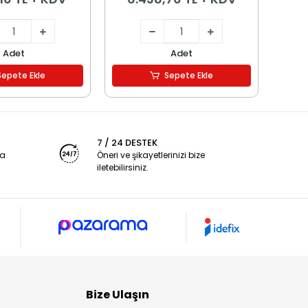
Adet
Adet
Sepete Ekle
Sepete Ekle
7 / 24 DESTEK
ya
Öneri ve şikayetlerinizi bize
iletebilirsiniz.
Bize Ulaşın