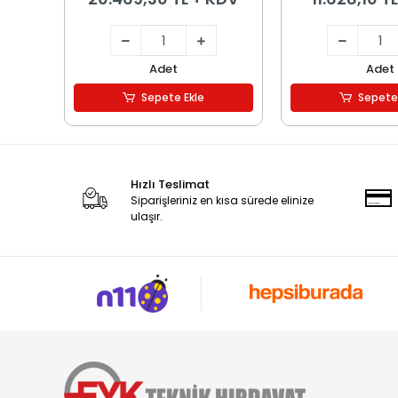
Adet
Adet
Sepete Ekle
Sepete
Hızlı Teslimat
Siparişleriniz en kısa sürede elinize
ulaşır.