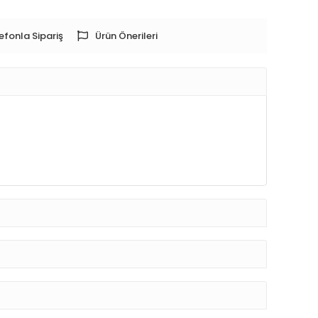
efonla Sipariş
Ürün Önerileri