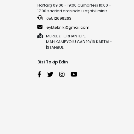
Haftaiçi 09:00 - 19:00 Cumartesi 10:00 -
17:00 saatleri arasında ulaşabilirsiniz.
05512699263
eykteknik@gmail.com
MERKEZ : ORHANTEPE
MAH.KAMPYOLU CAD.19/16 KARTAL-
İSTANBUL
Bizi Takip Edin