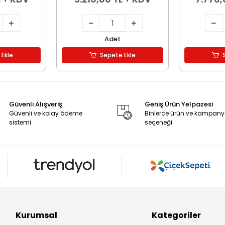
Adet
 Ekle
Sepete Ekle
Güvenli Alışveriş
Geniş Ürün Yelpazesi
Güvenli ve kolay ödeme
Binlerce ürün ve kampan
sistemi
seçeneği
Kurumsal
Kategoriler