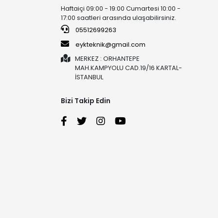
Haftaiçi 09:00 - 19:00 Cumartesi 10:00 -
17:00 saatleri arasında ulaşabilirsiniz.
05512699263
eykteknik@gmail.com
MERKEZ : ORHANTEPE
MAH.KAMPYOLU CAD.19/16 KARTAL-
İSTANBUL
Bizi Takip Edin