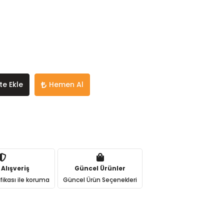
te Ekle
Hemen Al
 Alışveriş
Güncel Ürünler
ifikası ile koruma
Güncel Ürün Seçenekleri