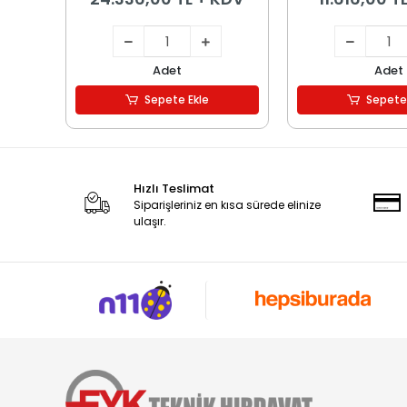
Adet
Adet
Sepete Ekle
Sepete
Hızlı Teslimat
Siparişleriniz en kısa sürede elinize
ulaşır.