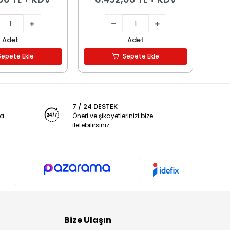
Adet
Adet
Sepete Ekle
Sepete Ekle
7 / 24 DESTEK
ya
Öneri ve şikayetlerinizi bize
iletebilirsiniz.
Bize Ulaşın