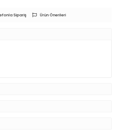
efonla Sipariş
Ürün Önerileri