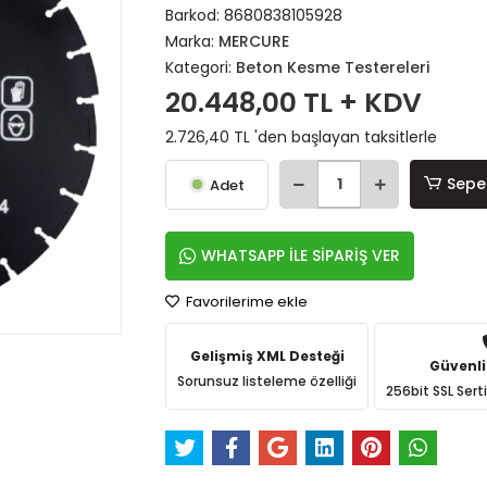
Barkod:
8680838105928
Marka:
MERCURE
Kategori:
Beton Kesme Testereleri
20.448,00 TL + KDV
2.726,40 TL 'den başlayan taksitlerle
Sepe
Adet
WHATSAPP İLE SİPARİŞ VER
Favorilerime ekle
Gelişmiş XML Desteği
Güvenli
Sorunsuz listeleme özelliği
256bit SSL Sert