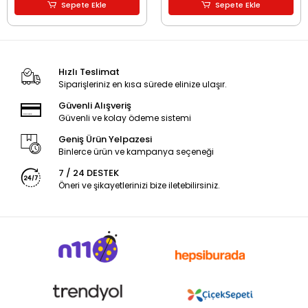
Sepete Ekle
Sepete Ekle
Hızlı Teslimat
Siparişleriniz en kısa sürede elinize ulaşır.
Güvenli Alışveriş
Güvenli ve kolay ödeme sistemi
Geniş Ürün Yelpazesi
Binlerce ürün ve kampanya seçeneği
7 / 24 DESTEK
Öneri ve şikayetlerinizi bize iletebilirsiniz.