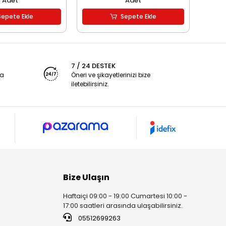
Adet
Adet
Sepete Ekle
Sepete Ekle
7 / 24 DESTEK
ya
Öneri ve şikayetlerinizi bize
iletebilirsiniz.
Bize Ulaşın
Haftaiçi 09:00 - 19:00 Cumartesi 10:00 -
17:00 saatleri arasında ulaşabilirsiniz.
05512699263