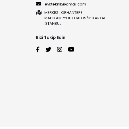
eykteknik@gmail.com
MERKEZ : ORHANTEPE
MAH.KAMPYOLU CAD.19/16 KARTAL-
İSTANBUL
Bizi Takip Edin