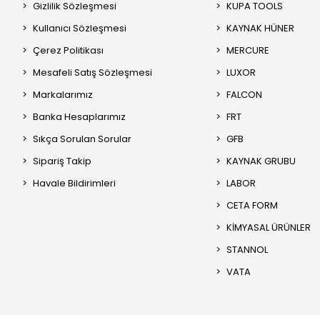
Gizlilik Sözleşmesi
KUPA TOOLS
Kullanıcı Sözleşmesi
KAYNAK HÜNER
Çerez Politikası
MERCURE
Mesafeli Satış Sözleşmesi
LUXOR
Markalarımız
FALCON
Banka Hesaplarımız
FRT
Sıkça Sorulan Sorular
GFB
Sipariş Takip
KAYNAK GRUBU
Havale Bildirimleri
LABOR
CETA FORM
KİMYASAL ÜRÜNLER
STANNOL
VATA