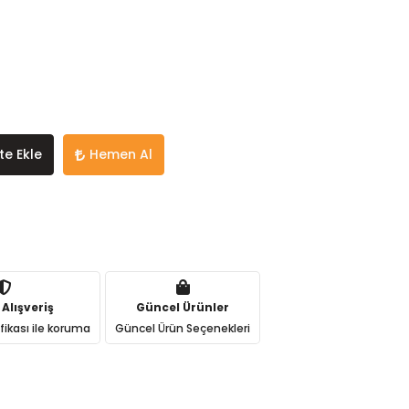
te Ekle
Hemen Al
 Alışveriş
Güncel Ürünler
ifikası ile koruma
Güncel Ürün Seçenekleri