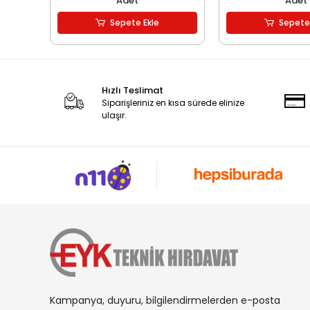
Adet
Adet
Sepete Ekle
Sepete
Hızlı Teslimat
Siparişleriniz en kısa sürede elinize
ulaşır.
Kampanya, duyuru, bilgilendirmelerden e-posta