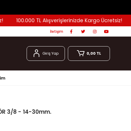
100.000 TL Alışverişlerinizde Kargo Ücretsiz!
İletişim
Giriş Yap
0,00 TL
şim
R 3/8 - 14-30mm.