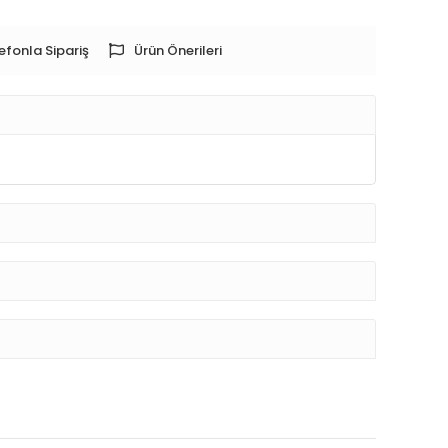
efonla Sipariş
Ürün Önerileri