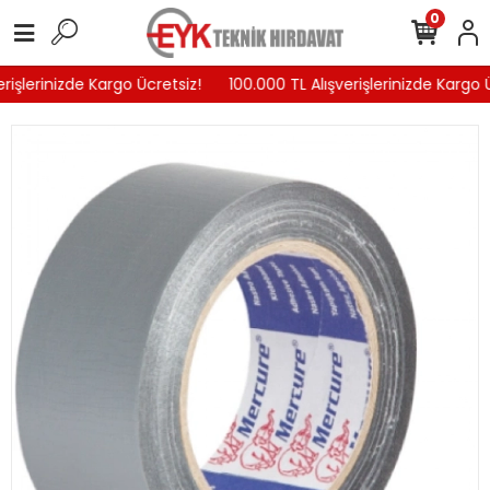
0
rişlerinizde Kargo Ücretsiz!
100.000 TL Alışverişlerinizde Kargo Ü