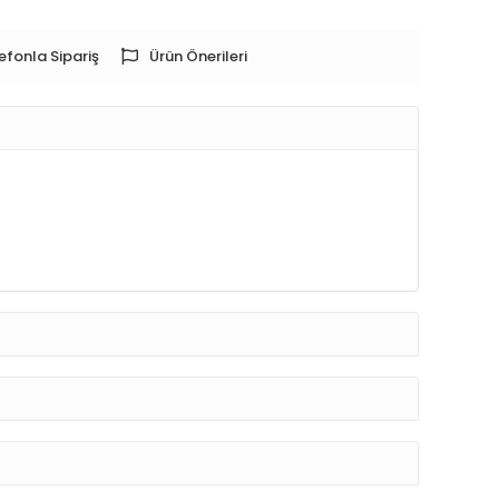
efonla Sipariş
Ürün Önerileri