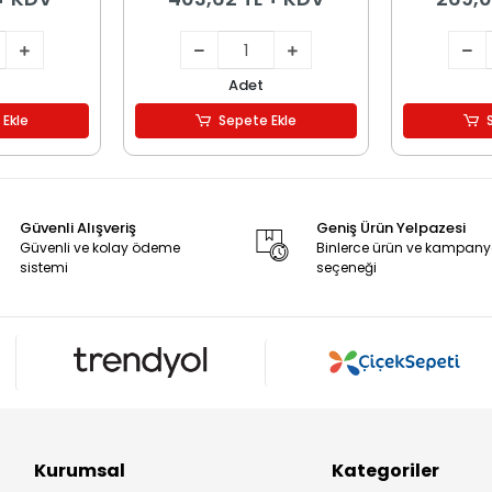
Adet
 Ekle
Sepete Ekle
Güvenli Alışveriş
Geniş Ürün Yelpazesi
Güvenli ve kolay ödeme
Binlerce ürün ve kampan
sistemi
seçeneği
Kurumsal
Kategoriler