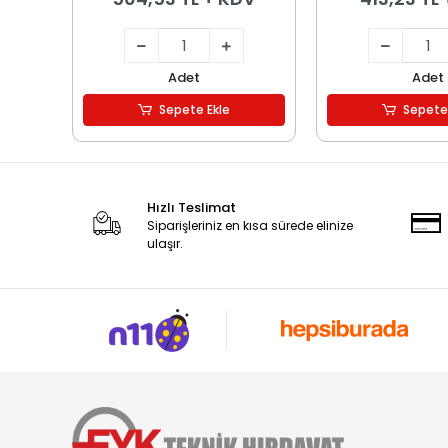
Adet
Adet
Sepete Ekle
Sepete
Hızlı Teslimat
Siparişleriniz en kısa sürede elinize
ulaşır.