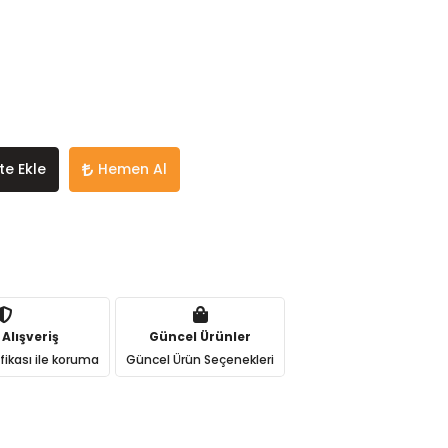
te Ekle
Hemen Al
 Alışveriş
Güncel Ürünler
ifikası ile koruma
Güncel Ürün Seçenekleri