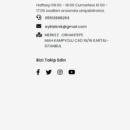
Haftaiçi 09:00 - 19:00 Cumartesi 10:00 -
17:00 saatleri arasında ulaşabilirsiniz.
05512699263
eykteknik@gmail.com
MERKEZ : ORHANTEPE
MAH.KAMPYOLU CAD.19/16 KARTAL-
İSTANBUL
Bizi Takip Edin