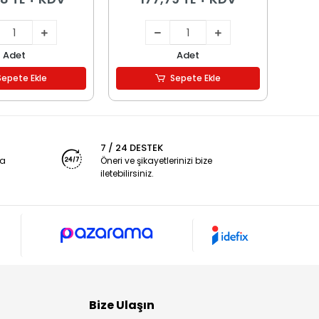
Adet
Adet
Sepete Ekle
Sepete Ekle
7 / 24 DESTEK
ya
Öneri ve şikayetlerinizi bize
iletebilirsiniz.
Bize Ulaşın