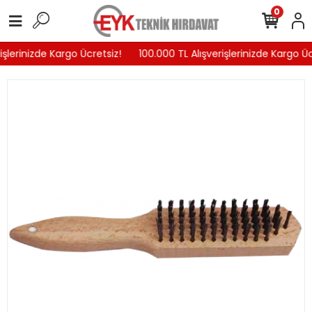
0
şlerinizde Kargo Ücretsiz!
100.000 TL Alışverişlerinizde Kargo Ücr