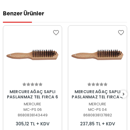
Benzer Ürünler
Sepete Ekle
Sepete Ekle
MERCURE AĞAÇ SAPLI
MERCURE AĞAÇ SAPLI
PASLANMAZ TEL FIRÇA 6
PASLANMAZ TEL FIRÇA 4
MERCURE
MERCURE
MC-PS 06
MC-PS 04
8680838143449
8680838137882
305,12 TL + KDV
237,85 TL + KDV