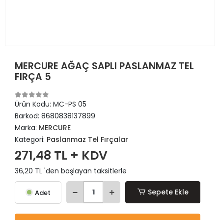
MERCURE AĞAÇ SAPLI PASLANMAZ TEL
FIRÇA 5
Ürün Kodu:
MC-PS 05
Barkod:
8680838137899
Marka:
MERCURE
Kategori:
Paslanmaz Tel Fırçalar
271,48 TL + KDV
36,20 TL 'den başlayan taksitlerle
Sepete Ekle
Adet