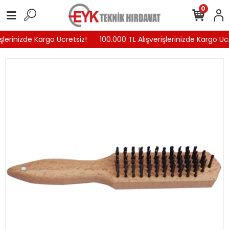
0
şlerinizde Kargo Ücretsiz!
100.000 TL Alışverişlerinizde Kargo Ücr