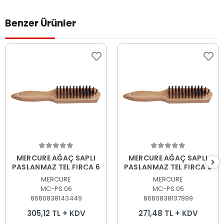
Benzer Ürünler
Sepete Ekle
Sepete Ekle
MERCURE AĞAÇ SAPLI
MERCURE AĞAÇ SAPLI
PASLANMAZ TEL FIRÇA 6
PASLANMAZ TEL FIRÇA 5
MERCURE
MERCURE
MC-PS 06
MC-PS 05
8680838143449
8680838137899
305,12 TL + KDV
271,48 TL + KDV