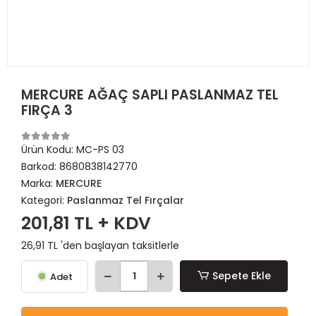
MERCURE AĞAÇ SAPLI PASLANMAZ TEL
FIRÇA 3
Ürün Kodu:
MC-PS 03
Barkod:
8680838142770
Marka:
MERCURE
Kategori:
Paslanmaz Tel Fırçalar
201,81 TL + KDV
26,91 TL 'den başlayan taksitlerle
Sepete Ekle
Adet