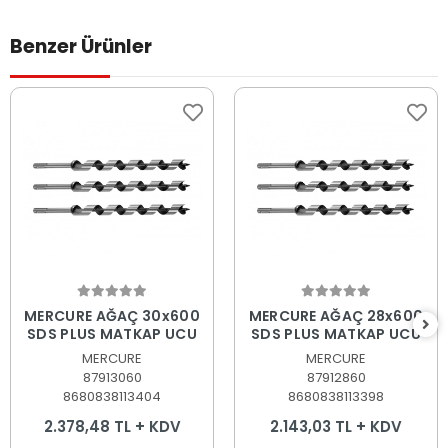
Benzer Ürünler
Sepete Ekle
Sepete Ekle
MERCURE AĞAÇ 30x600
MERCURE AĞAÇ 28x600
SDS PLUS MATKAP UCU
SDS PLUS MATKAP UCU
MERCURE
MERCURE
87913060
87912860
8680838113404
8680838113398
2.378,48 TL + KDV
2.143,03 TL + KDV