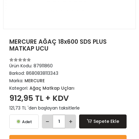
MERCURE AĞAÇ 18x600 SDS PLUS
MATKAP UCU
Ürün Kodu:
87911860
Barkod:
8680838113343
Marka:
MERCURE
Kategori:
Ağaç Matkap Uçları
912,95 TL + KDV
121,73 TL 'den başlayan taksitlerle
Sepete Ekle
Adet