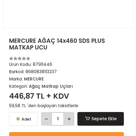
MERCURE AĞAÇ 14x460 SDS PLUS
MATKAP UCU
Ürün Kodu:
87911446
Barkod:
8680838113237
Marka:
MERCURE
Kategori:
Ağaç Matkap Uçları
446,87 TL + KDV
59,58 TL 'den başlayan taksitlerle
Sepete Ekle
Adet