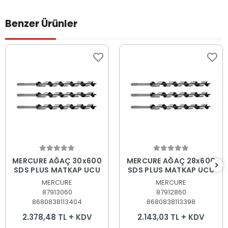
Benzer Ürünler
Sepete Ekle
Sepete Ekle
MERCURE AĞAÇ 30x600
MERCURE AĞAÇ 28x600
SDS PLUS MATKAP UCU
SDS PLUS MATKAP UCU
MERCURE
MERCURE
87913060
87912860
8680838113404
8680838113398
2.378,48 TL + KDV
2.143,03 TL + KDV