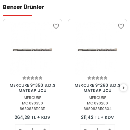
Benzer Ürünler
Sepete Ekle
Sepete Ekle
MERCURE 9*350 S.D.S
MERCURE 9*260 S.D.S
MATKAP UCU
MATKAP UCU
MERCURE
MERCURE
MC 090350
MC 090260
8680838110311
8680838110304
264,28 TL + KDV
211,42 TL + KDV