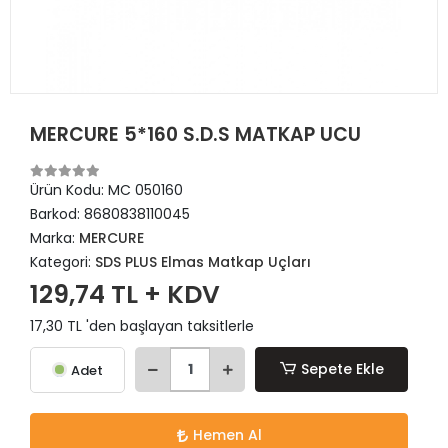
MERCURE 5*160 S.D.S MATKAP UCU
Ürün Kodu:
MC 050160
Barkod:
8680838110045
Marka:
MERCURE
Kategori:
SDS PLUS Elmas Matkap Uçları
129,74 TL + KDV
17,30 TL 'den başlayan taksitlerle
Sepete Ekle
Adet
Hemen Al