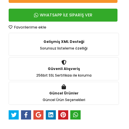
WHATSAPP İLE SİPARİŞ VER
Favorilerime ekle
Gelişmiş XML Desteği
Sorunsuz listeleme özelliği
Güvenli Alışveriş
256bit SSL Sertifikası ile koruma
Güncel Ürünler
Güncel Ürün Seçenekleri