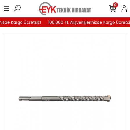
0
nizde Kargo Ücretsiz!
100.000 TL Alışverişlerinizde Kargo Ücretsiz