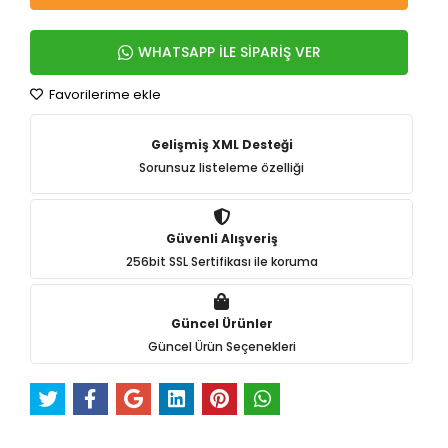
WHATSAPP İLE SİPARİŞ VER
Favorilerime ekle
Gelişmiş XML Desteği
Sorunsuz listeleme özelliği
Güvenli Alışveriş
256bit SSL Sertifikası ile koruma
Güncel Ürünler
Güncel Ürün Seçenekleri