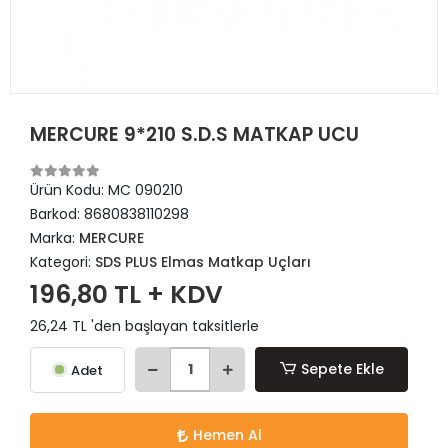
MERCURE 9*210 S.D.S MATKAP UCU
Ürün Kodu:
MC 090210
Barkod:
8680838110298
Marka:
MERCURE
Kategori:
SDS PLUS Elmas Matkap Uçları
196,80 TL + KDV
26,24 TL 'den başlayan taksitlerle
Sepete Ekle
Adet
Hemen Al