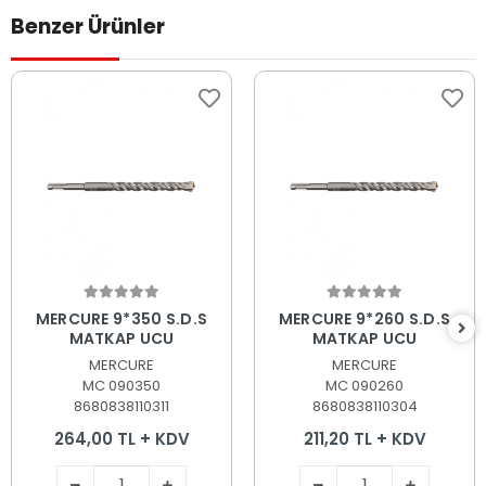
Benzer Ürünler
Sepete Ekle
Sepete Ekle
MERCURE 9*350 S.D.S
MERCURE 9*260 S.D.S
MATKAP UCU
MATKAP UCU
MERCURE
MERCURE
MC 090350
MC 090260
8680838110311
8680838110304
264,00 TL + KDV
211,20 TL + KDV