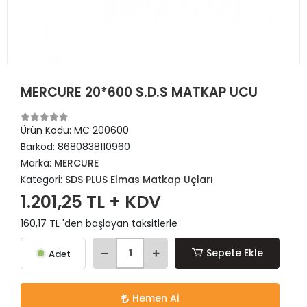
MERCURE 20*600 S.D.S MATKAP UCU
Ürün Kodu:
MC 200600
Barkod:
8680838110960
Marka:
MERCURE
Kategori:
SDS PLUS Elmas Matkap Uçları
1.201,25 TL + KDV
160,17 TL 'den başlayan taksitlerle
Sepete Ekle
Adet
Hemen Al