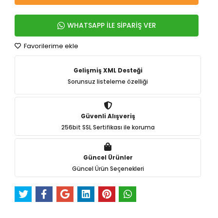
WHATSAPP İLE SİPARİŞ VER
Favorilerime ekle
Gelişmiş XML Desteği
Sorunsuz listeleme özelliği
Güvenli Alışveriş
256bit SSL Sertifikası ile koruma
Güncel Ürünler
Güncel Ürün Seçenekleri