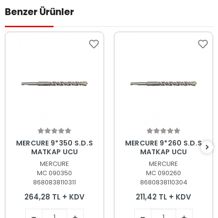
Benzer Ürünler
Sepete Ekle
Sepete Ekle
MERCURE 9*350 S.D.S
MERCURE 9*260 S.D.S
MATKAP UCU
MATKAP UCU
MERCURE
MERCURE
MC 090350
MC 090260
8680838110311
8680838110304
264,28 TL + KDV
211,42 TL + KDV