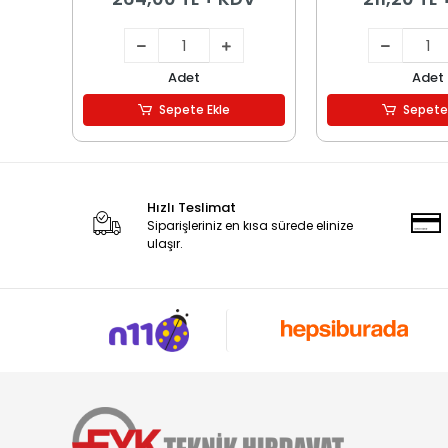
Adet
Adet
Sepete Ekle
Sepete
Hızlı Teslimat
Siparişleriniz en kısa sürede elinize
ulaşır.