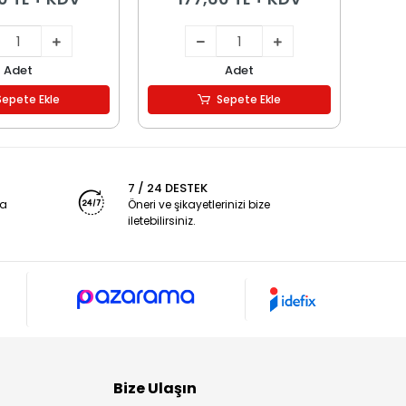
Adet
Adet
Sepete Ekle
Sepete Ekle
7 / 24 DESTEK
ya
Öneri ve şikayetlerinizi bize
iletebilirsiniz.
Bize Ulaşın