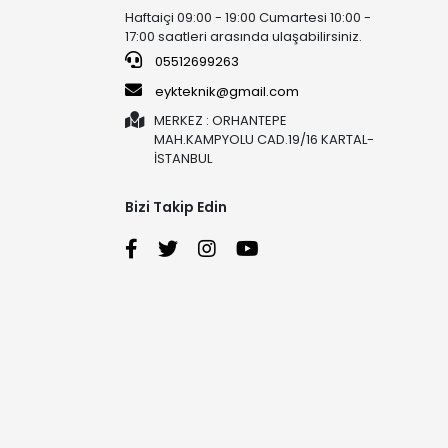
Haftaiçi 09:00 - 19:00 Cumartesi 10:00 -
17:00 saatleri arasında ulaşabilirsiniz.
05512699263
eykteknik@gmail.com
MERKEZ : ORHANTEPE
MAH.KAMPYOLU CAD.19/16 KARTAL-
İSTANBUL
Bizi Takip Edin