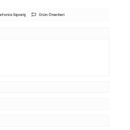
efonla Sipariş
Ürün Önerileri