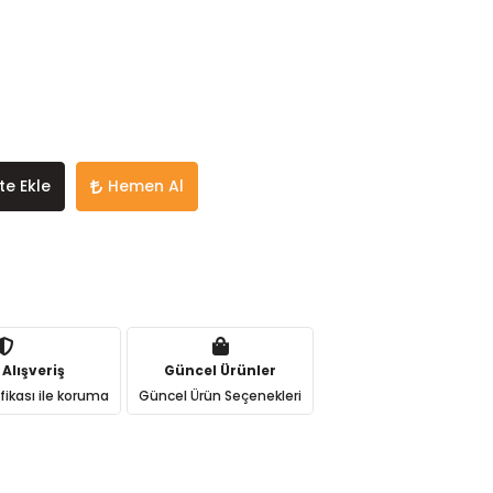
te Ekle
Hemen Al
 Alışveriş
Güncel Ürünler
ifikası ile koruma
Güncel Ürün Seçenekleri