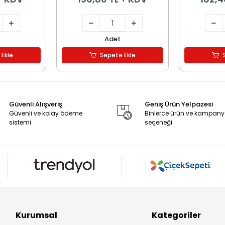
Adet
 Ekle
Sepete Ekle
Güvenli Alışveriş
Geniş Ürün Yelpazesi
Güvenli ve kolay ödeme
Binlerce ürün ve kampan
sistemi
seçeneği
Kurumsal
Kategoriler