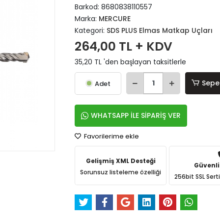
Barkod:
8680838110557
Marka:
MERCURE
Kategori:
SDS PLUS Elmas Matkap Uçları
264,00 TL + KDV
35,20 TL 'den başlayan taksitlerle
Sepe
Adet
WHATSAPP İLE SİPARİŞ VER
Favorilerime ekle
Gelişmiş XML Desteği
Güvenli
Sorunsuz listeleme özelliği
256bit SSL Sert