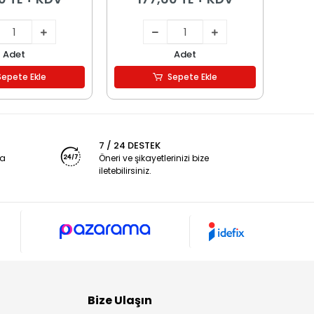
Adet
Adet
Sepete Ekle
Sepete Ekle
7 / 24 DESTEK
ya
Öneri ve şikayetlerinizi bize
iletebilirsiniz.
Bize Ulaşın