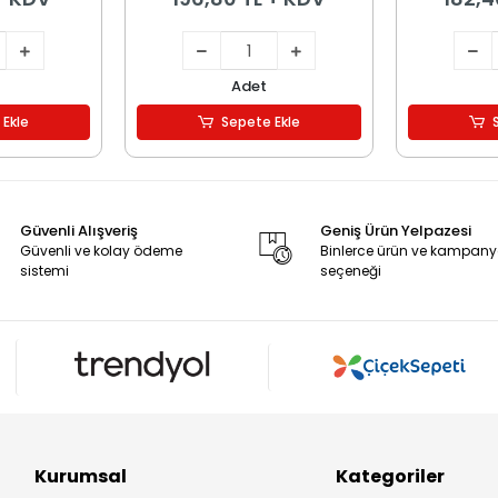
Adet
 Ekle
Sepete Ekle
Güvenli Alışveriş
Geniş Ürün Yelpazesi
Güvenli ve kolay ödeme
Binlerce ürün ve kampan
sistemi
seçeneği
Kurumsal
Kategoriler