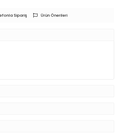
efonla Sipariş
Ürün Önerileri