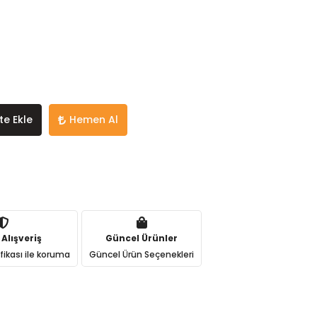
te Ekle
Hemen Al
 Alışveriş
Güncel Ürünler
ifikası ile koruma
Güncel Ürün Seçenekleri