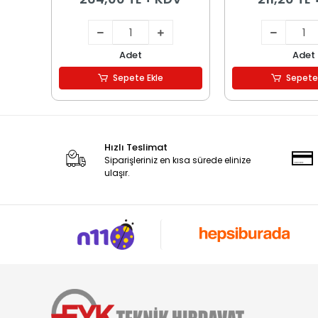
Adet
Adet
Sepete Ekle
Sepete
Hızlı Teslimat
Siparişleriniz en kısa sürede elinize
ulaşır.