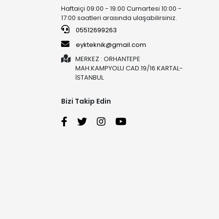
Haftaiçi 09:00 - 19:00 Cumartesi 10:00 -
17:00 saatleri arasında ulaşabilirsiniz.
05512699263
eykteknik@gmail.com
MERKEZ : ORHANTEPE
MAH.KAMPYOLU CAD.19/16 KARTAL-
İSTANBUL
Bizi Takip Edin