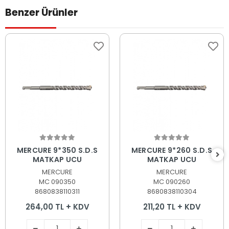
Benzer Ürünler
Sepete Ekle
Sepete Ekle
MERCURE 9*350 S.D.S
MERCURE 9*260 S.D.S
MATKAP UCU
MATKAP UCU
MERCURE
MERCURE
MC 090350
MC 090260
8680838110311
8680838110304
264,00 TL + KDV
211,20 TL + KDV