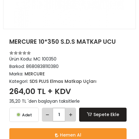
MERCURE 10*350 S.D.S MATKAP UCU
Ürün Kodu:
MC 100350
Barkod:
8680838110380
Marka:
MERCURE
Kategori:
SDS PLUS Elmas Matkap Uçları
264,00 TL + KDV
35,20 TL 'den başlayan taksitlerle
Sepete Ekle
Adet
Hemen Al