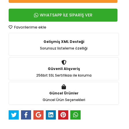
WHATSAPP İLE SİPARİŞ VER
Favorilerime ekle
Gelişmiş XML Desteği
Sorunsuz listeleme özelliği
Güvenli Alışveriş
256bit SSL Sertifikası ile koruma
Güncel Ürünler
Güncel Ürün Seçenekleri