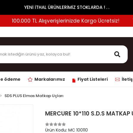
YENİ İTHAL ÜRÜNLERİMİZ STOKLARDA ! . .
100.000 TL Alışverişlerinizde Kargo Ücretsiz!
100
ne ödeme
Markalarımız
Fiyat Listeleri
İleti
SDS PLUS Elmas Matkap Uçları
MERCURE 10*110 S.D.S MATKAP
Ürün Kodu:
MC 100110