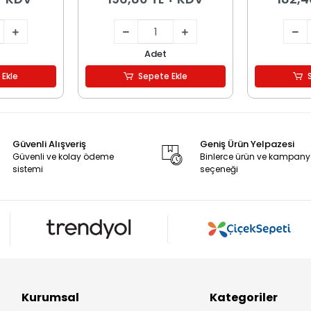
Adet
 Ekle
Sepete Ekle
Güvenli Alışveriş
Geniş Ürün Yelpazesi
Güvenli ve kolay ödeme
Binlerce ürün ve kampan
sistemi
seçeneği
Kurumsal
Kategoriler