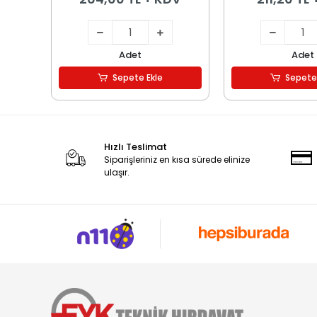
Adet
Adet
Sepete Ekle
Sepete
Hızlı Teslimat
Siparişleriniz en kısa sürede elinize
ulaşır.