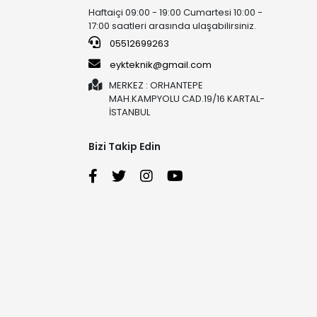
Haftaiçi 09:00 - 19:00 Cumartesi 10:00 -
17:00 saatleri arasında ulaşabilirsiniz.
05512699263
eykteknik@gmail.com
MERKEZ : ORHANTEPE
MAH.KAMPYOLU CAD.19/16 KARTAL-
İSTANBUL
Bizi Takip Edin