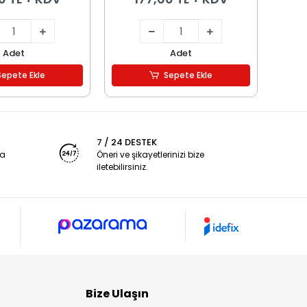
Adet
Adet
Sepete Ekle
Sepete Ekle
7 / 24 DESTEK
ya
Öneri ve şikayetlerinizi bize
iletebilirsiniz.
Bize Ulaşın