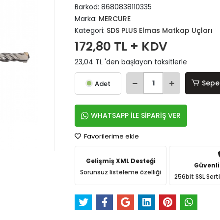
Barkod:
8680838110335
Marka:
MERCURE
Kategori:
SDS PLUS Elmas Matkap Uçları
172,80 TL + KDV
23,04 TL 'den başlayan taksitlerle
Sepe
Adet
WHATSAPP İLE SİPARİŞ VER
Favorilerime ekle
Gelişmiş XML Desteği
Güvenli
Sorunsuz listeleme özelliği
256bit SSL Sert