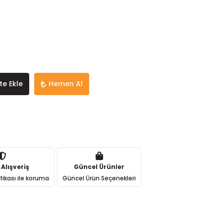
te Ekle
Hemen Al
 Alışveriş
Güncel Ürünler
ifikası ile koruma
Güncel Ürün Seçenekleri