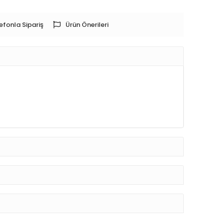
efonla Sipariş
Ürün Önerileri