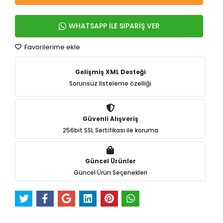
WHATSAPP İLE SİPARİŞ VER
Favorilerime ekle
Gelişmiş XML Desteği
Sorunsuz listeleme özelliği
Güvenli Alışveriş
256bit SSL Sertifikası ile koruma
Güncel Ürünler
Güncel Ürün Seçenekleri