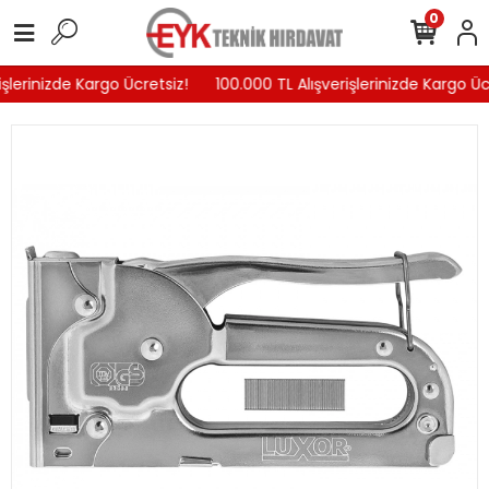
0
şlerinizde Kargo Ücretsiz!
100.000 TL Alışverişlerinizde Kargo Ücr