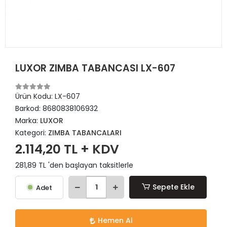
LUXOR ZIMBA TABANCASI LX-607
Ürün Kodu:
LX-607
Barkod:
8680838106932
Marka:
LUXOR
Kategori:
ZIMBA TABANCALARI
2.114,20 TL + KDV
281,89 TL 'den başlayan taksitlerle
Sepete Ekle
Adet
Hemen Al