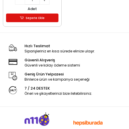
Adet
Sepete Ekle
Hızlı Teslimat
Siparişleriniz en kısa sürede elinize ulaşır.
Güvenli Alışveriş
Güvenli ve kolay ödeme sistemi
Geniş Ürün Yelpazesi
Binlerce ürün ve kampanya seçeneği
7 / 24 DESTEK
Öneri ve şikayetlerinizi bize iletebilirsiniz.