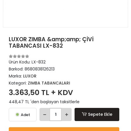
LUXOR ZIMBA &amp;amp; ÇİVİ
TABANCASI LX-832
Ürün Kodu:
LX-832
Barkod:
8680838126213
Marka:
LUXOR
Kategori:
ZIMBA TABANCALARI
3.363,50 TL + KDV
448,47 TL 'den başlayan taksitlerle
Sepete Ekle
Adet