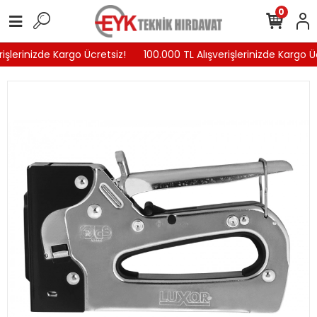
0
işlerinizde Kargo Ücretsiz!
100.000 TL Alışverişlerinizde Kargo Üc