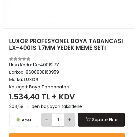
LUXOR PROFESYONEL BOYA TABANCASI
LX-4001S 1.7MM YEDEK MEME SETİ
Ürün Kodu:
LX-4001S17Y
Barkod:
8680838163959
Marka:
LUXOR
Kategori:
Boya Tabancaları
1.534,40 TL + KDV
204,59 TL 'den başlayan taksitlerle
Sepete Ekle
Adet