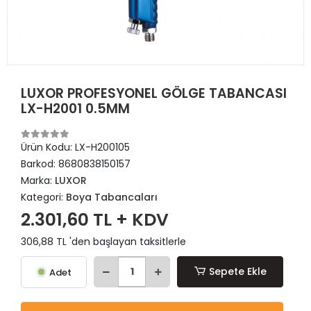
LUXOR PROFESYONEL GÖLGE TABANCASI
LX-H2001 0.5MM
Ürün Kodu:
LX-H200105
Barkod:
8680838150157
Marka:
LUXOR
Kategori:
Boya Tabancaları
2.301,60 TL + KDV
306,88 TL 'den başlayan taksitlerle
Sepete Ekle
Adet