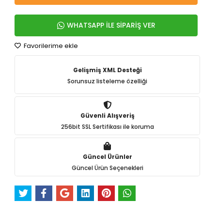
WHATSAPP İLE SİPARİŞ VER
Favorilerime ekle
Gelişmiş XML Desteği
Sorunsuz listeleme özelliği
Güvenli Alışveriş
256bit SSL Sertifikası ile koruma
Güncel Ürünler
Güncel Ürün Seçenekleri