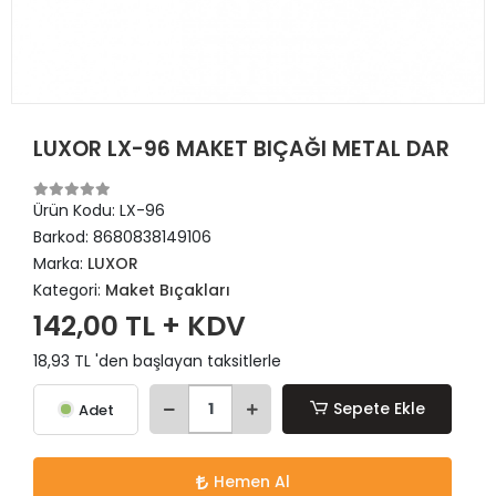
LUXOR LX-96 MAKET BIÇAĞI METAL DAR
Ürün Kodu:
LX-96
Barkod:
8680838149106
Marka:
LUXOR
Kategori:
Maket Bıçakları
142,00 TL + KDV
18,93 TL 'den başlayan taksitlerle
Sepete Ekle
Adet
Hemen Al