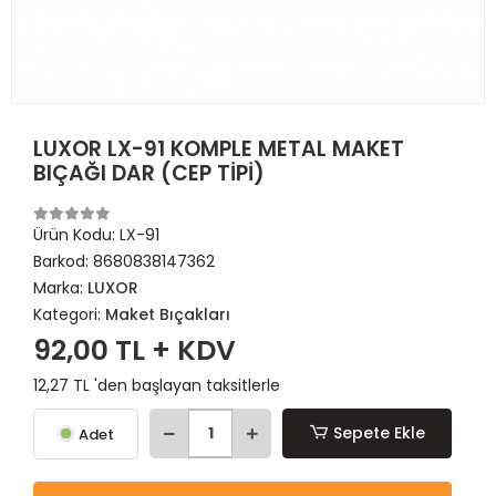
LUXOR LX-91 KOMPLE METAL MAKET
BIÇAĞI DAR (CEP TİPİ)
Ürün Kodu:
LX-91
Barkod:
8680838147362
Marka:
LUXOR
Kategori:
Maket Bıçakları
92,00 TL + KDV
12,27 TL 'den başlayan taksitlerle
Sepete Ekle
Adet