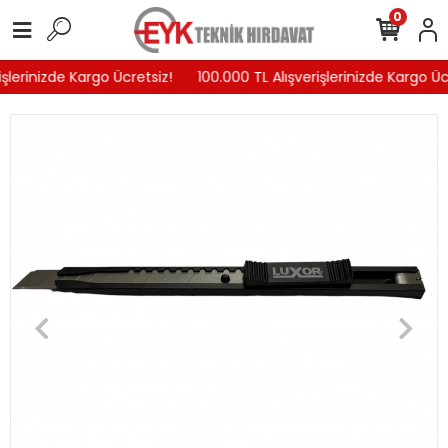
0
şlerinizde Kargo Ücretsiz!
100.000 TL Alışverişlerinizde Kargo Ücr