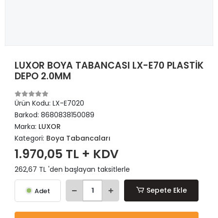
LUXOR BOYA TABANCASI LX-E70 PLASTİK
DEPO 2.0MM
Ürün Kodu:
LX-E7020
Barkod:
8680838150089
Marka:
LUXOR
Kategori:
Boya Tabancaları
1.970,05 TL + KDV
262,67 TL 'den başlayan taksitlerle
Sepete Ekle
Adet