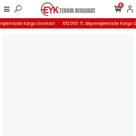
0
işlerinizde Kargo Ücretsiz!
100.000 TL Alışverişlerinizde Kargo Ü