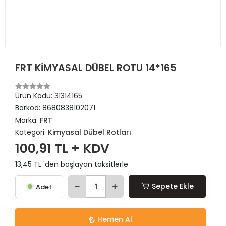
FRT KİMYASAL DÜBEL ROTU 14*165
Ürün Kodu:
31314165
Barkod:
8680838102071
Marka:
FRT
Kategori:
Kimyasal Dübel Rotları
100,91 TL + KDV
13,45 TL 'den başlayan taksitlerle
Sepete Ekle
Adet
Hemen Al