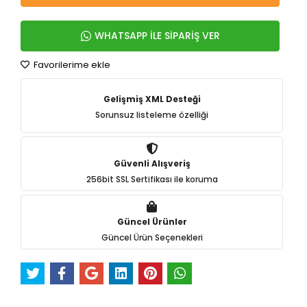
WHATSAPP İLE SİPARİŞ VER
Favorilerime ekle
Gelişmiş XML Desteği
Sorunsuz listeleme özelliği
Güvenli Alışveriş
256bit SSL Sertifikası ile koruma
Güncel Ürünler
Güncel Ürün Seçenekleri