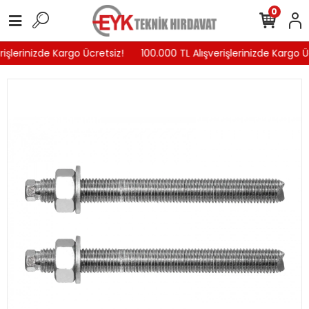
0
işlerinizde Kargo Ücretsiz!
100.000 TL Alışverişlerinizde Kargo Üc