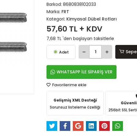
Barkod:
8680838102033
Marka:
FRT
Kategori:
Kimyasal Dübel Rotları
57,60 TL + KDV
7,68 TL 'den başlayan taksitlerle
Sepe
Adet
WHATSAPP İLE SİPARİŞ VER
Favorilerime ekle
Gelişmiş XML Desteği
Güvenli
Sorunsuz listeleme özelliği
256bit SSL Sert