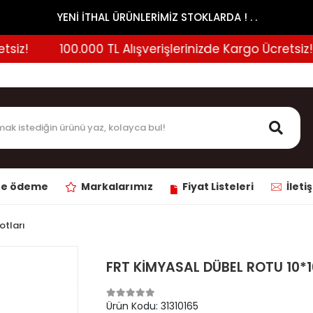
YENİ İTHAL ÜRÜNLERİMİZ STOKLARDA ! . .
iz!
100.000 TL Alışverişlerinizde Kargo Ücretsiz!
ne ödeme
Markalarımız
Fiyat Listeleri
İleti
otları
FRT KİMYASAL DÜBEL ROTU 10*
Ürün Kodu:
31310165