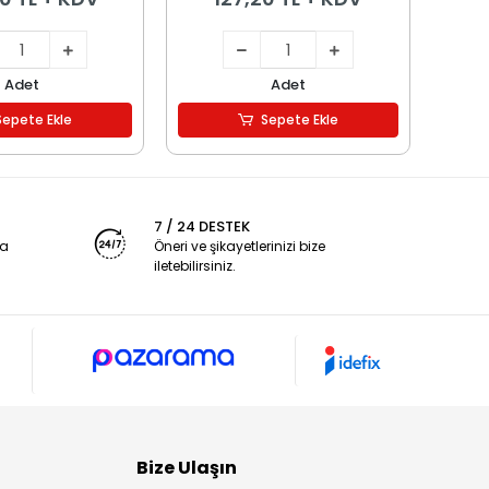
Adet
Adet
Sepete Ekle
Sepete Ekle
7 / 24 DESTEK
ya
Öneri ve şikayetlerinizi bize
iletebilirsiniz.
Bize Ulaşın