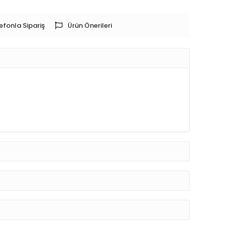
efonla Sipariş
Ürün Önerileri