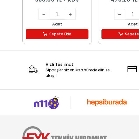
Adet
Adet
Sepete Ekle
Sepete
Hızlı Teslimat
Siparişleriniz en kısa sürede elinize
ulaşır.