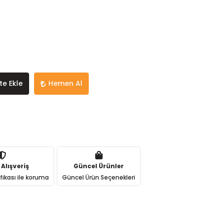
te Ekle
Hemen Al
 Alışveriş
Güncel Ürünler
ifikası ile koruma
Güncel Ürün Seçenekleri