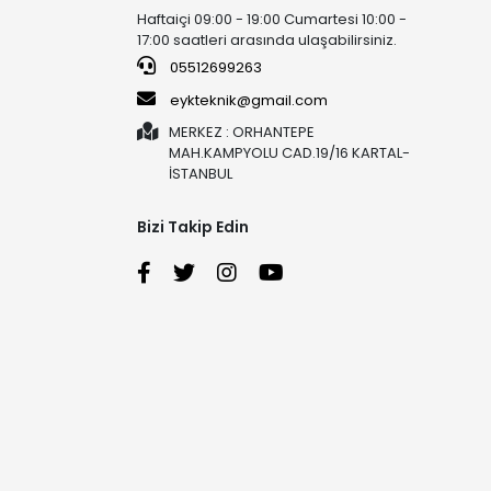
Haftaiçi 09:00 - 19:00 Cumartesi 10:00 -
17:00 saatleri arasında ulaşabilirsiniz.
05512699263
eykteknik@gmail.com
MERKEZ : ORHANTEPE
MAH.KAMPYOLU CAD.19/16 KARTAL-
İSTANBUL
Bizi Takip Edin