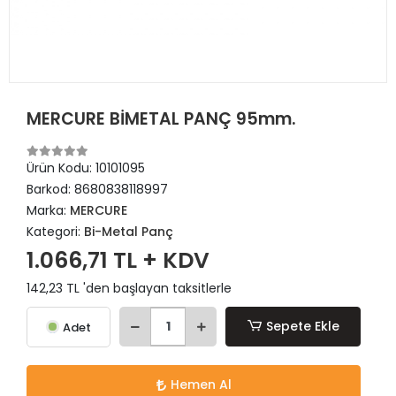
MERCURE BİMETAL PANÇ 95mm.
Ürün Kodu:
10101095
Barkod:
8680838118997
Marka:
MERCURE
Kategori:
Bi-Metal Panç
1.066,71 TL + KDV
142,23 TL 'den başlayan taksitlerle
Sepete Ekle
Adet
Hemen Al