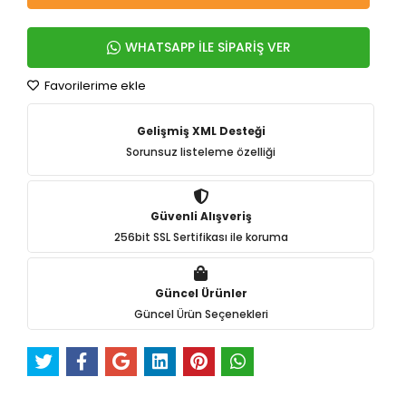
WHATSAPP İLE SİPARİŞ VER
Favorilerime ekle
Gelişmiş XML Desteği
Sorunsuz listeleme özelliği
Güvenli Alışveriş
256bit SSL Sertifikası ile koruma
Güncel Ürünler
Güncel Ürün Seçenekleri