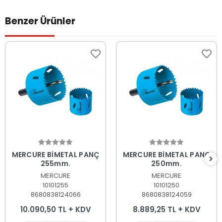
Benzer Ürünler
Sepete Ekle
Sepete Ekle
MERCURE BİMETAL PANÇ
MERCURE BİMETAL PANÇ
255mm.
250mm.
MERCURE
MERCURE
10101255
10101250
8680838124066
8680838124059
10.090,50 TL + KDV
8.889,25 TL + KDV