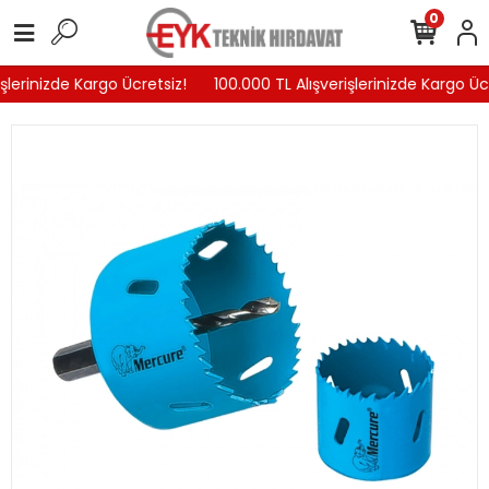
0
şlerinizde Kargo Ücretsiz!
100.000 TL Alışverişlerinizde Kargo Ücr