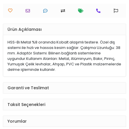
Ürün Açıklaması
HSS-Bi Metal %8 oranında Kobalt alaşımlı testere. Özel diş
sistemi ile hızlı ve hassas kesim sağlar. Çalışma Uzunluğu: 38
mm. Adaptör Sistemi: Bilinen bağlantı sistemlerine
uygundur.Kullanım Alanları: Metal, Alüminyum, Bakır, Pirinç,
Yumuşak Çelik levhalar, Ahşap, PVC ve Plastik malzemelerde
delme işleminde kullanılır.
Garanti ve Teslimat
Taksit Seçenekleri
Yorumlar