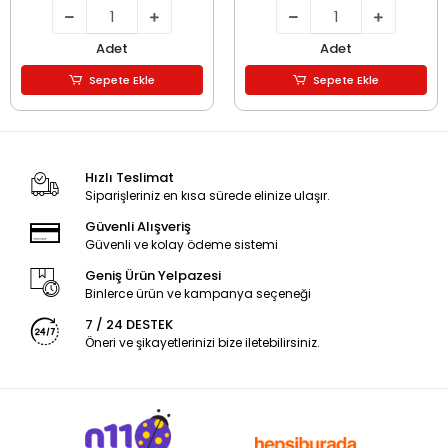
Adet
Adet
Sepete Ekle
Sepete Ekle
Hızlı Teslimat
Siparişleriniz en kısa sürede elinize ulaşır.
Güvenli Alışveriş
Güvenli ve kolay ödeme sistemi
Geniş Ürün Yelpazesi
Binlerce ürün ve kampanya seçeneği
7 / 24 DESTEK
Öneri ve şikayetlerinizi bize iletebilirsiniz.