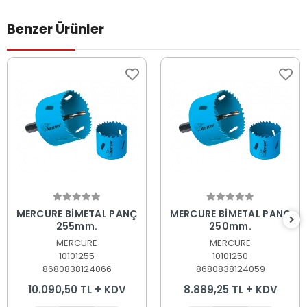
Benzer Ürünler
Sepete Ekle
Sepete Ekle
MERCURE BİMETAL PANÇ
MERCURE BİMETAL PANÇ
255mm.
250mm.
MERCURE
MERCURE
10101255
10101250
8680838124066
8680838124059
10.090,50 TL + KDV
8.889,25 TL + KDV