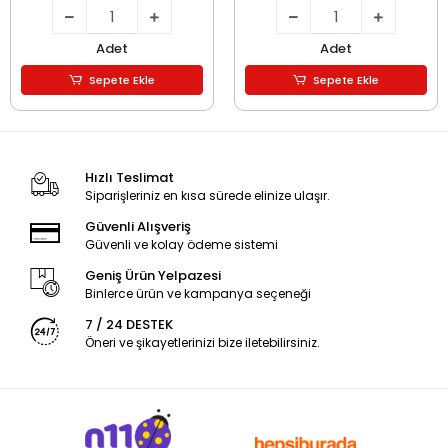
Adet
Adet
Sepete Ekle
Sepete Ekle
Hızlı Teslimat
Siparişleriniz en kısa sürede elinize ulaşır.
Güvenli Alışveriş
Güvenli ve kolay ödeme sistemi
Geniş Ürün Yelpazesi
Binlerce ürün ve kampanya seçeneği
7 / 24 DESTEK
Öneri ve şikayetlerinizi bize iletebilirsiniz.