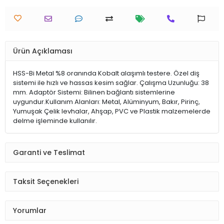
Ürün Açıklaması
HSS-Bi Metal %8 oranında Kobalt alaşımlı testere. Özel diş
sistemi ile hızlı ve hassas kesim sağlar. Çalışma Uzunluğu: 38
mm. Adaptör Sistemi: Bilinen bağlantı sistemlerine
uygundur.Kullanım Alanları: Metal, Alüminyum, Bakır, Pirinç,
Yumuşak Çelik levhalar, Ahşap, PVC ve Plastik malzemelerde
delme işleminde kullanılır.
Garanti ve Teslimat
Taksit Seçenekleri
Yorumlar