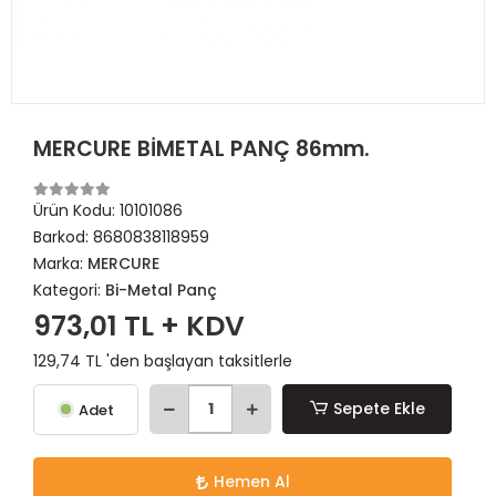
MERCURE BİMETAL PANÇ 86mm.
Ürün Kodu:
10101086
Barkod:
8680838118959
Marka:
MERCURE
Kategori:
Bi-Metal Panç
973,01 TL + KDV
129,74 TL 'den başlayan taksitlerle
Sepete Ekle
Adet
Hemen Al