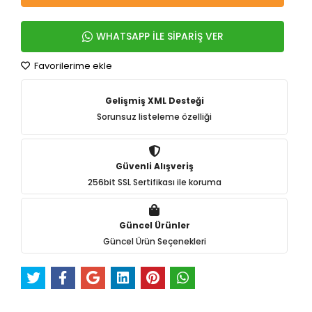
WHATSAPP İLE SİPARİŞ VER
Favorilerime ekle
Gelişmiş XML Desteği
Sorunsuz listeleme özelliği
Güvenli Alışveriş
256bit SSL Sertifikası ile koruma
Güncel Ürünler
Güncel Ürün Seçenekleri