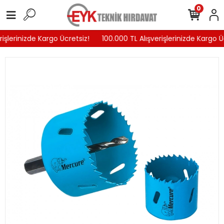
0
işlerinizde Kargo Ücretsiz!
100.000 TL Alışverişlerinizde Kargo Üc