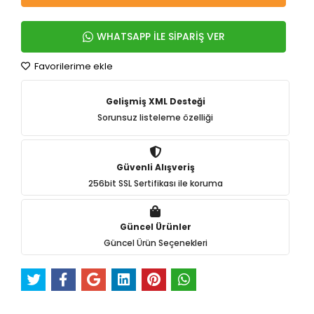
WHATSAPP İLE SİPARİŞ VER
Favorilerime ekle
Gelişmiş XML Desteği
Sorunsuz listeleme özelliği
Güvenli Alışveriş
256bit SSL Sertifikası ile koruma
Güncel Ürünler
Güncel Ürün Seçenekleri