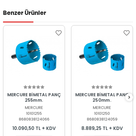
Benzer Ürünler
Sepete Ekle
Sepete Ekle
MERCURE BİMETAL PANÇ
MERCURE BİMETAL PANÇ
255mm.
250mm.
MERCURE
MERCURE
10101255
10101250
8680838124066
8680838124059
10.090,50 TL + KDV
8.889,25 TL + KDV