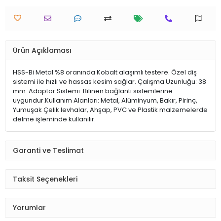
Ürün Açıklaması
HSS-Bi Metal %8 oranında Kobalt alaşımlı testere. Özel diş
sistemi ile hızlı ve hassas kesim sağlar. Çalışma Uzunluğu: 38
mm. Adaptör Sistemi: Bilinen bağlantı sistemlerine
uygundur.Kullanım Alanları: Metal, Alüminyum, Bakır, Pirinç,
Yumuşak Çelik levhalar, Ahşap, PVC ve Plastik malzemelerde
delme işleminde kullanılır.
Garanti ve Teslimat
Taksit Seçenekleri
Yorumlar