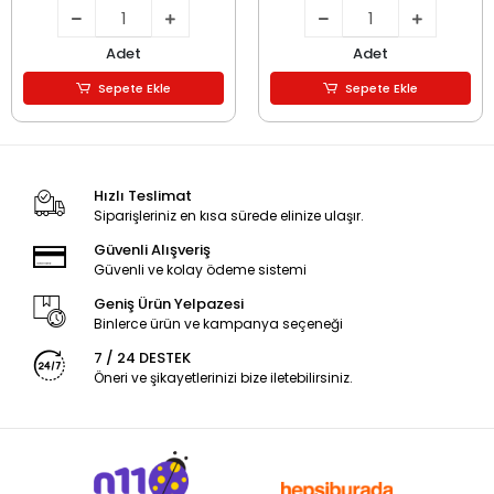
Adet
Adet
Sepete Ekle
Sepete Ekle
Hızlı Teslimat
Siparişleriniz en kısa sürede elinize ulaşır.
Güvenli Alışveriş
Güvenli ve kolay ödeme sistemi
Geniş Ürün Yelpazesi
Binlerce ürün ve kampanya seçeneği
7 / 24 DESTEK
Öneri ve şikayetlerinizi bize iletebilirsiniz.