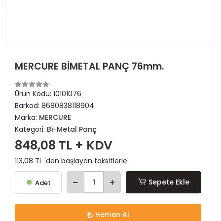
MERCURE BİMETAL PANÇ 76mm.
Ürün Kodu:
10101076
Barkod:
8680838118904
Marka:
MERCURE
Kategori:
Bi-Metal Panç
848,08 TL + KDV
113,08 TL 'den başlayan taksitlerle
Sepete Ekle
Adet
Hemen Al