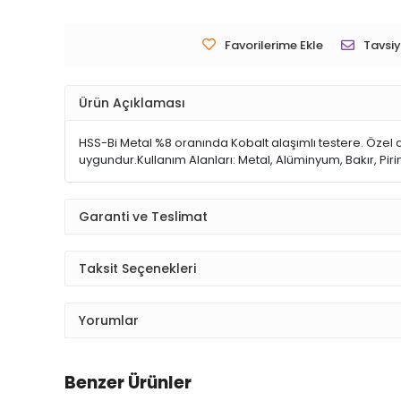
Favorilerime Ekle
Tavsiy
Ürün Açıklaması
HSS-Bi Metal %8 oranında Kobalt alaşımlı testere. Özel d
uygundur.Kullanım Alanları: Metal, Alüminyum, Bakır, Pir
Garanti ve Teslimat
Taksit Seçenekleri
Yorumlar
Benzer Ürünler