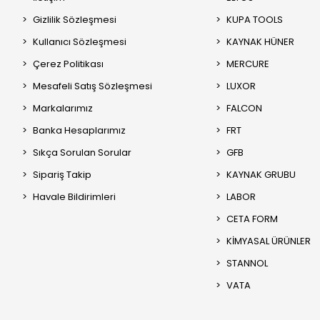
Gizlilik Sözleşmesi
KUPA TOOLS
Kullanıcı Sözleşmesi
KAYNAK HÜNER
Çerez Politikası
MERCURE
Mesafeli Satış Sözleşmesi
LUXOR
Markalarımız
FALCON
Banka Hesaplarımız
FRT
Sıkça Sorulan Sorular
GFB
Sipariş Takip
KAYNAK GRUBU
Havale Bildirimleri
LABOR
CETA FORM
KİMYASAL ÜRÜNLER
STANNOL
VATA