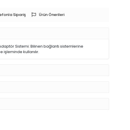
efonla Sipariş
Ürün Önerileri
Adaptör Sistemi: Bilinen bağlantı sistemlerine
 işleminde kullanılır.