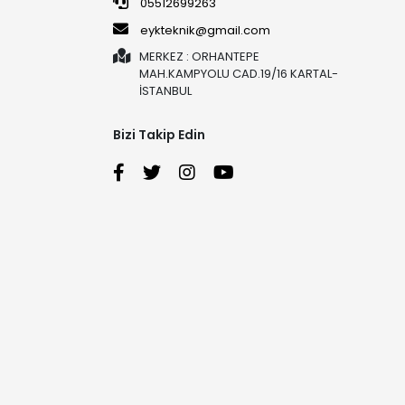
05512699263
eykteknik@gmail.com
MERKEZ : ORHANTEPE
MAH.KAMPYOLU CAD.19/16 KARTAL-
İSTANBUL
Bizi Takip Edin