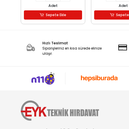
Adet
Adet
Sepete Ekle
Sepete
Hızlı Teslimat
Siparişleriniz en kısa sürede elinize
ulaşır.