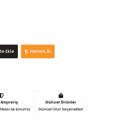
te Ekle
Hemen Al
 Alışveriş
Güncel Ürünler
ifikası ile koruma
Güncel Ürün Seçenekleri