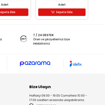
Adet
Adet
Sepete Ekle
Sepete Ekle
7 / 24 DESTEK
ya
Öneri ve şikayetlerinizi bize
iletebilirsiniz.
Bize Ulaşın
Haftaiçi 09:00 - 19:00 Cumartesi 10:00 -
17:00 saatleri arasında ulaşabilirsiniz.