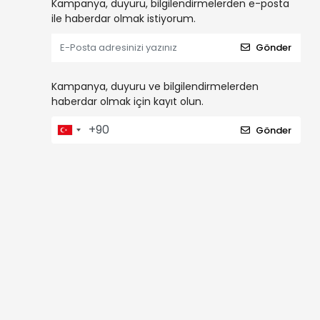
Kampanya, duyuru, bilgilendirmelerden e-posta
ile haberdar olmak istiyorum.
Gönder
Kampanya, duyuru ve bilgilendirmelerden
haberdar olmak için kayıt olun.
Gönder