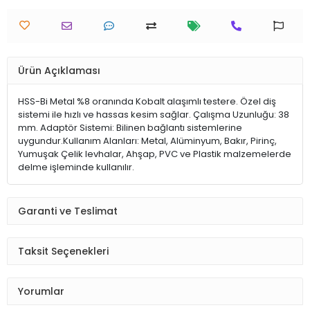
Ürün Açıklaması
HSS-Bi Metal %8 oranında Kobalt alaşımlı testere. Özel diş
sistemi ile hızlı ve hassas kesim sağlar. Çalışma Uzunluğu: 38
mm. Adaptör Sistemi: Bilinen bağlantı sistemlerine
uygundur.Kullanım Alanları: Metal, Alüminyum, Bakır, Pirinç,
Yumuşak Çelik levhalar, Ahşap, PVC ve Plastik malzemelerde
delme işleminde kullanılır.
Garanti ve Teslimat
Taksit Seçenekleri
Yorumlar