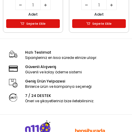
Adet
Adet
Sepete Ekle
Sepete Ekle
Hızlı Teslimat
Siparişleriniz en kısa sürede elinize ulaşır.
Güvenli Alışveriş
Güvenli ve kolay ödeme sistemi
Geniş Ürün Yelpazesi
Binlerce ürün ve kampanya seçeneği
7 / 24 DESTEK
Öneri ve şikayetlerinizi bize iletebilirsiniz.