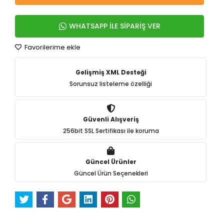
WHATSAPP İLE SİPARİŞ VER
Favorilerime ekle
Gelişmiş XML Desteği
Sorunsuz listeleme özelliği
Güvenli Alışveriş
256bit SSL Sertifikası ile koruma
Güncel Ürünler
Güncel Ürün Seçenekleri