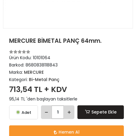
MERCURE BİMETAL PANÇ 64mm.
Ürün Kodu:
10101064
Barkod:
8680838118843
Marka:
MERCURE
Kategori:
Bi-Metal Panç
713,54 TL + KDV
95,14 TL 'den başlayan taksitlerle
Sepete Ekle
Adet
Hemen Al