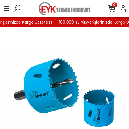
0
işlerinizde Kargo Ücretsiz!
100.000 TL Alışverişlerinizde Kargo Üc