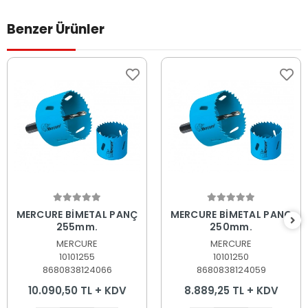
Benzer Ürünler
Sepete Ekle
Sepete Ekle
MERCURE BİMETAL PANÇ
MERCURE BİMETAL PANÇ
255mm.
250mm.
MERCURE
MERCURE
10101255
10101250
8680838124066
8680838124059
10.090,50 TL + KDV
8.889,25 TL + KDV