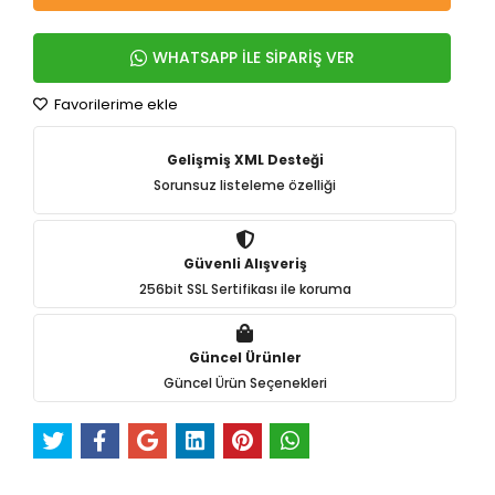
WHATSAPP İLE SİPARİŞ VER
Favorilerime ekle
Gelişmiş XML Desteği
Sorunsuz listeleme özelliği
Güvenli Alışveriş
256bit SSL Sertifikası ile koruma
Güncel Ürünler
Güncel Ürün Seçenekleri