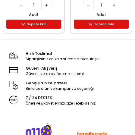
Adet
Adet
Sepete Ekle
Sepete Ekle
Hızlı Teslimat
Siparişleriniz en kısa sürede elinize ulaşır.
Güvenli Alışveriş
Güvenli ve kolay ödeme sistemi
Geniş Ürün Yelpazesi
Binlerce ürün ve kampanya seçeneği
7 / 24 DESTEK
Öneri ve şikayetlerinizi bize iletebilirsiniz.