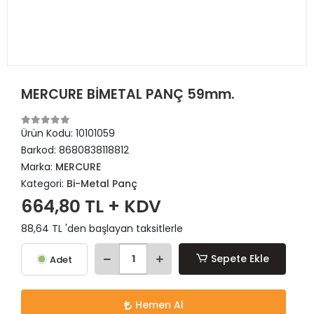
MERCURE BİMETAL PANÇ 59mm.
Ürün Kodu:
10101059
Barkod:
8680838118812
Marka:
MERCURE
Kategori:
Bi-Metal Panç
664,80 TL + KDV
88,64 TL 'den başlayan taksitlerle
Sepete Ekle
Adet
Hemen Al