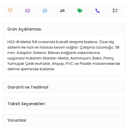
Ürün Açıklaması
HSS-Bi Metal %8 oranında Kobalt alaşımlı testere. Özel diş
sistemi ile hızlı ve hassas kesim sağlar. Çalışma Uzunluğu: 38
mm. Adaptör Sistemi: Bilinen bağlantı sistemlerine
uygundur.Kullanım Alanları: Metal, Alüminyum, Bakır, Pirinç,
Yumuşak Çelik levhalar, Ahşap, PVC ve Plastik malzemelerde
delme işleminde kullanılır.
Garanti ve Teslimat
Taksit Seçenekleri
Yorumlar