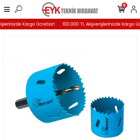
0
şlerinizde Kargo Ücretsiz!
100.000 TL Alışverişlerinizde Kargo Ücr