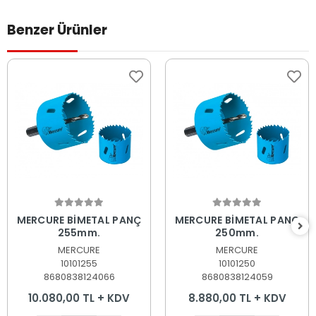
Benzer Ürünler
Sepete Ekle
Sepete Ekle
MERCURE BİMETAL PANÇ
MERCURE BİMETAL PANÇ
255mm.
250mm.
MERCURE
MERCURE
10101255
10101250
8680838124066
8680838124059
10.080,00 TL + KDV
8.880,00 TL + KDV