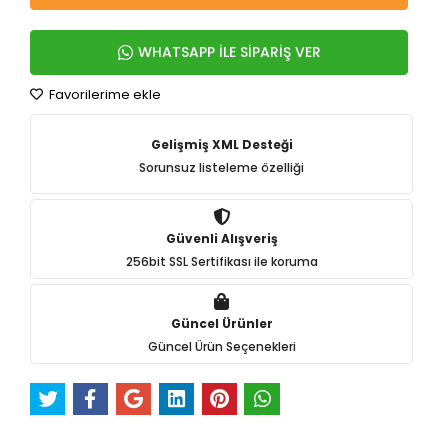
WHATSAPP İLE SİPARİŞ VER
Favorilerime ekle
Gelişmiş XML Desteği
Sorunsuz listeleme özelliği
Güvenli Alışveriş
256bit SSL Sertifikası ile koruma
Güncel Ürünler
Güncel Ürün Seçenekleri