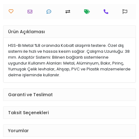
Ürün Açıklaması
HSS-Bi Metal %8 oranında Kobalt alaşımlı testere. Özel diş
sistemi ile hızlı ve hassas kesim sağlar. Çalışma Uzunluğu: 38
mm. Adaptör Sistemi: Bilinen bağlantı sistemlerine
uygundur.Kullanım Alanları: Metal, Alüminyum, Bakır, Pirinç,
Yumuşak Çelik levhalar, Ahşap, PVC ve Plastik malzemelerde
delme işleminde kullanılır.
Garanti ve Teslimat
Taksit Seçenekleri
Yorumlar