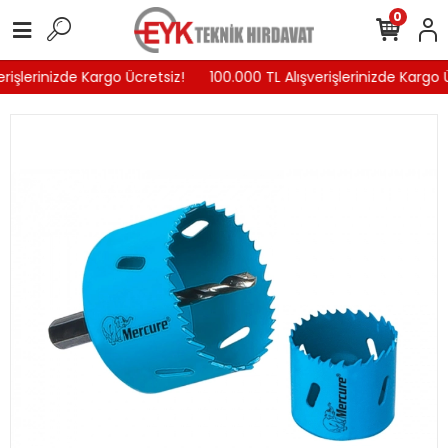
0
rişlerinizde Kargo Ücretsiz!
100.000 TL Alışverişlerinizde Kargo Ü