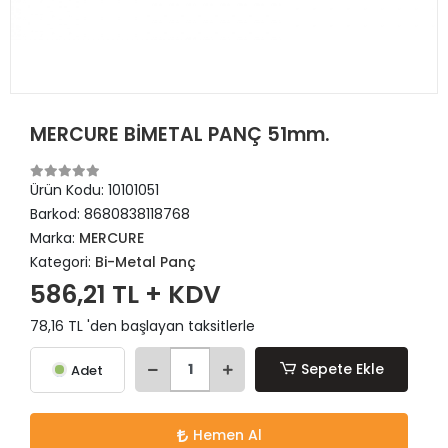
MERCURE BİMETAL PANÇ 51mm.
Ürün Kodu:
10101051
Barkod:
8680838118768
Marka:
MERCURE
Kategori:
Bi-Metal Panç
586,21 TL + KDV
78,16 TL 'den başlayan taksitlerle
Sepete Ekle
Adet
Hemen Al