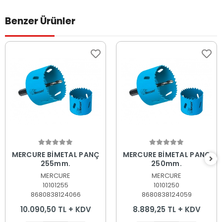
Benzer Ürünler
Sepete Ekle
Sepete Ekle
MERCURE BİMETAL PANÇ
MERCURE BİMETAL PANÇ
255mm.
250mm.
MERCURE
MERCURE
10101255
10101250
8680838124066
8680838124059
10.090,50 TL + KDV
8.889,25 TL + KDV