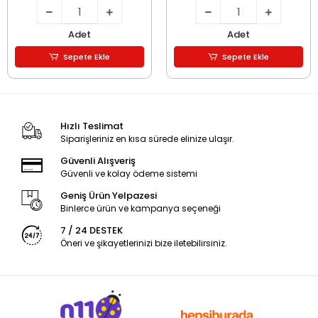
Adet
Adet
Sepete Ekle
Sepete Ekle
Hızlı Teslimat
Siparişleriniz en kısa sürede elinize ulaşır.
Güvenli Alışveriş
Güvenli ve kolay ödeme sistemi
Geniş Ürün Yelpazesi
Binlerce ürün ve kampanya seçeneği
7 / 24 DESTEK
Öneri ve şikayetlerinizi bize iletebilirsiniz.