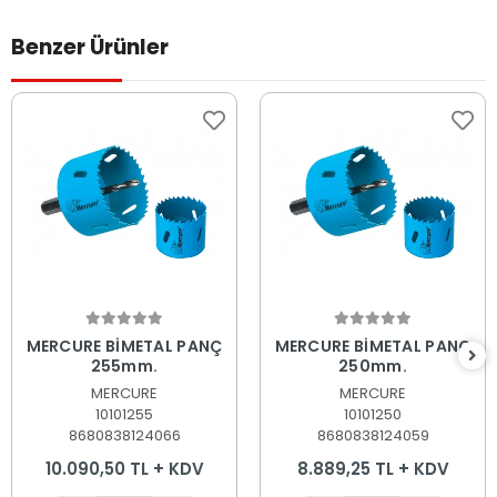
Benzer Ürünler
Sepete Ekle
Sepete Ekle
MERCURE BİMETAL PANÇ
MERCURE BİMETAL PANÇ
255mm.
250mm.
MERCURE
MERCURE
10101255
10101250
8680838124066
8680838124059
10.090,50 TL + KDV
8.889,25 TL + KDV