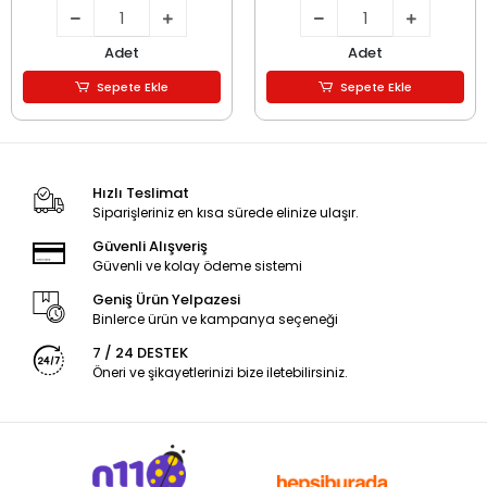
Adet
Adet
Sepete Ekle
Sepete Ekle
Hızlı Teslimat
Siparişleriniz en kısa sürede elinize ulaşır.
Güvenli Alışveriş
Güvenli ve kolay ödeme sistemi
Geniş Ürün Yelpazesi
Binlerce ürün ve kampanya seçeneği
7 / 24 DESTEK
Öneri ve şikayetlerinizi bize iletebilirsiniz.