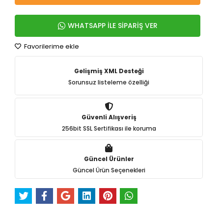
WHATSAPP İLE SİPARİŞ VER
Favorilerime ekle
Gelişmiş XML Desteği
Sorunsuz listeleme özelliği
Güvenli Alışveriş
256bit SSL Sertifikası ile koruma
Güncel Ürünler
Güncel Ürün Seçenekleri