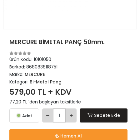
MERCURE BİMETAL PANÇ 50mm.
Ürün Kodu:
10101050
Barkod:
8680838118751
Marka:
MERCURE
Kategori:
Bi-Metal Panç
579,00 TL + KDV
77,20 TL 'den başlayan taksitlerle
Sepete Ekle
Adet
Hemen Al