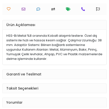
Ürün Açıklaması
HSS-Bi Metal %8 oranında Kobalt alaşımlı testere. Özel diş
sistemi ile hızlı ve hassas kesim sağlar. Çalışma Uzunluğu: 38
mm. Adaptör Sistemi: Bilinen bağlantı sistemlerine
uygundur.Kullanım Alanları: Metal, Alüminyum, Bakır, Pirinç,
Yumuşak Çelik levhalar, Ahşap, PVC ve Plastik malzemelerde
delme işleminde kullanılır.
Garanti ve Teslimat
Taksit Seçenekleri
Yorumlar