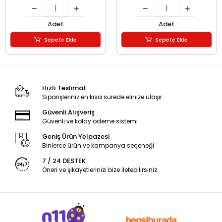
Adet
Adet
Sepete Ekle
Sepete Ekle
Hızlı Teslimat
Siparişleriniz en kısa sürede elinize ulaşır.
Güvenli Alışveriş
Güvenli ve kolay ödeme sistemi
Geniş Ürün Yelpazesi
Binlerce ürün ve kampanya seçeneği
7 / 24 DESTEK
Öneri ve şikayetlerinizi bize iletebilirsiniz.