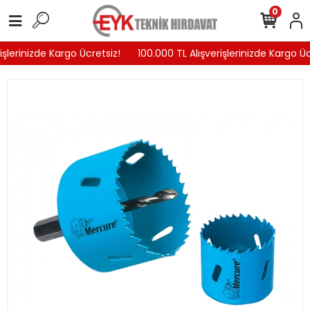
0
şlerinizde Kargo Ücretsiz!
100.000 TL Alışverişlerinizde Kargo Ücr