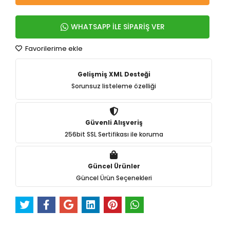
WHATSAPP İLE SİPARİŞ VER
Favorilerime ekle
Gelişmiş XML Desteği
Sorunsuz listeleme özelliği
Güvenli Alışveriş
256bit SSL Sertifikası ile koruma
Güncel Ürünler
Güncel Ürün Seçenekleri