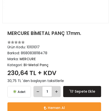
MERCURE BİMETAL PANÇ 17mm.
Ürün Kodu:
10101017
Barkod:
8680838118478
Marka:
MERCURE
Kategori:
Bi-Metal Panç
230,64 TL + KDV
30,75 TL 'den başlayan taksitlerle
Sepete Ekle
Adet
Hemen Al