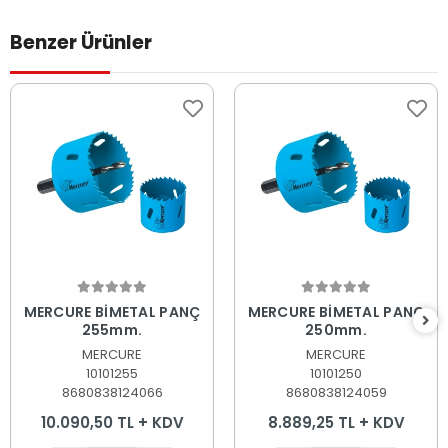
Benzer Ürünler
Sepete Ekle
Sepete Ekle
MERCURE BİMETAL PANÇ
MERCURE BİMETAL PANÇ
255mm.
250mm.
MERCURE
MERCURE
10101255
10101250
8680838124066
8680838124059
10.090,50 TL + KDV
8.889,25 TL + KDV