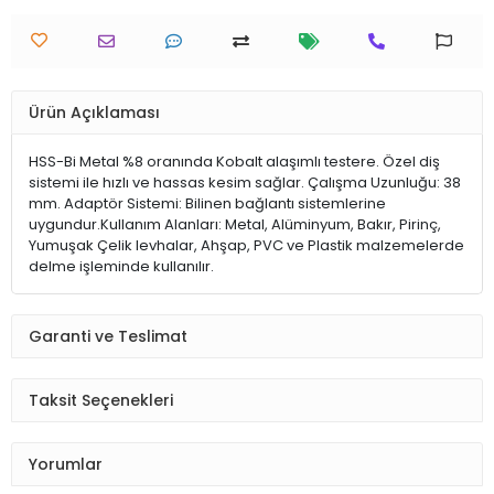
Ürün Açıklaması
HSS-Bi Metal %8 oranında Kobalt alaşımlı testere. Özel diş
sistemi ile hızlı ve hassas kesim sağlar. Çalışma Uzunluğu: 38
mm. Adaptör Sistemi: Bilinen bağlantı sistemlerine
uygundur.Kullanım Alanları: Metal, Alüminyum, Bakır, Pirinç,
Yumuşak Çelik levhalar, Ahşap, PVC ve Plastik malzemelerde
delme işleminde kullanılır.
Garanti ve Teslimat
Taksit Seçenekleri
Yorumlar