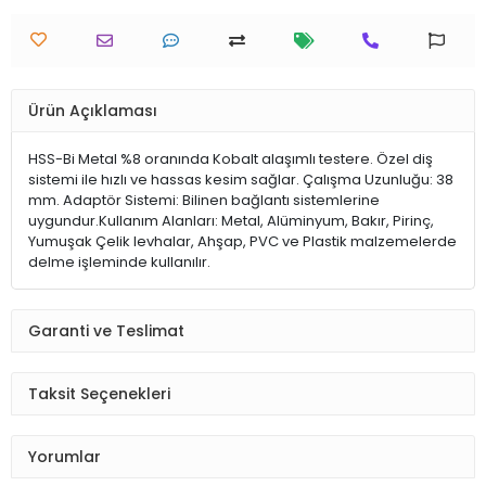
Ürün Açıklaması
HSS-Bi Metal %8 oranında Kobalt alaşımlı testere. Özel diş
sistemi ile hızlı ve hassas kesim sağlar. Çalışma Uzunluğu: 38
mm. Adaptör Sistemi: Bilinen bağlantı sistemlerine
uygundur.Kullanım Alanları: Metal, Alüminyum, Bakır, Pirinç,
Yumuşak Çelik levhalar, Ahşap, PVC ve Plastik malzemelerde
delme işleminde kullanılır.
Garanti ve Teslimat
Taksit Seçenekleri
Yorumlar