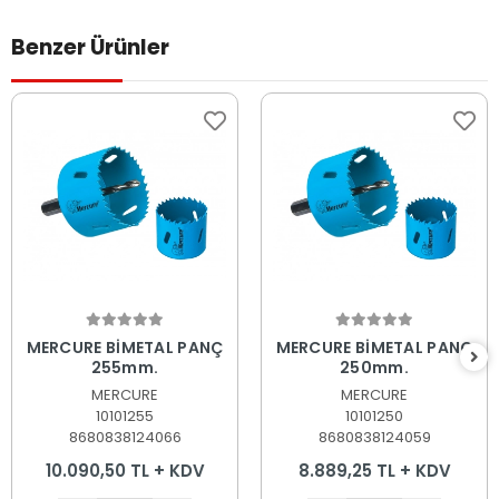
Benzer Ürünler
Sepete Ekle
Sepete Ekle
MERCURE BİMETAL PANÇ
MERCURE BİMETAL PANÇ
255mm.
250mm.
MERCURE
MERCURE
10101255
10101250
8680838124066
8680838124059
10.090,50 TL + KDV
8.889,25 TL + KDV