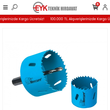
0
işlerinizde Kargo Ücretsiz!
100.000 TL Alışverişlerinizde Kargo Üc