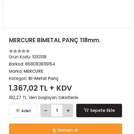
MERCURE BİMETAL PANÇ 118mm.
Ürün Kodu:
10101118
Barkod:
8680838119154
Marka:
MERCURE
Kategori:
Bi-Metal Panç
1.367,02 TL + KDV
182,27 TL 'den başlayan taksitlerle
Sepete Ekle
Adet
Hemen Al