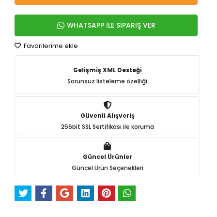
WHATSAPP İLE SİPARİŞ VER
Favorilerime ekle
Gelişmiş XML Desteği
Sorunsuz listeleme özelliği
Güvenli Alışveriş
256bit SSL Sertifikası ile koruma
Güncel Ürünler
Güncel Ürün Seçenekleri