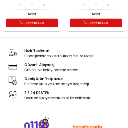
Adet
Adet
Sepete Ekle
Sepete Ekle
Hızlı Teslimat
Siparişleriniz en kısa sürede elinize ulaşır.
Güvenli Alışveriş
Güvenli ve kolay ödeme sistemi
Geniş Ürün Yelpazesi
Binlerce ürün ve kampanya seçeneği
7 / 24 DESTEK
Öneri ve şikayetlerinizi bize iletebilirsiniz.