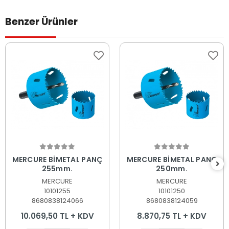
Benzer Ürünler
Sepete Ekle
Sepete Ekle
MERCURE BİMETAL PANÇ
MERCURE BİMETAL PANÇ
255mm.
250mm.
MERCURE
MERCURE
10101255
10101250
8680838124066
8680838124059
10.069,50 TL + KDV
8.870,75 TL + KDV