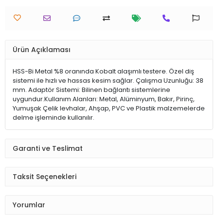
Ürün Açıklaması
HSS-Bi Metal %8 oranında Kobalt alaşımlı testere. Özel diş
sistemi ile hızlı ve hassas kesim sağlar. Çalışma Uzunluğu: 38
mm. Adaptör Sistemi: Bilinen bağlantı sistemlerine
uygundur.Kullanım Alanları: Metal, Alüminyum, Bakır, Pirinç,
Yumuşak Çelik levhalar, Ahşap, PVC ve Plastik malzemelerde
delme işleminde kullanılır.
Garanti ve Teslimat
Taksit Seçenekleri
Yorumlar