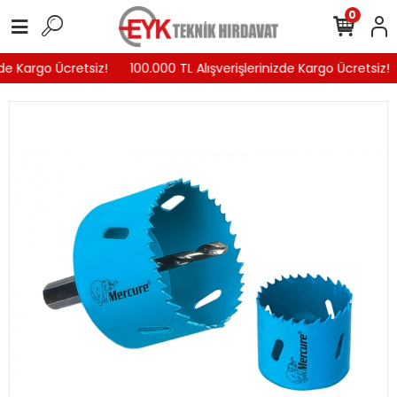
0
de Kargo Ücretsiz!
100.000 TL Alışverişlerinizde Kargo Ücretsiz!