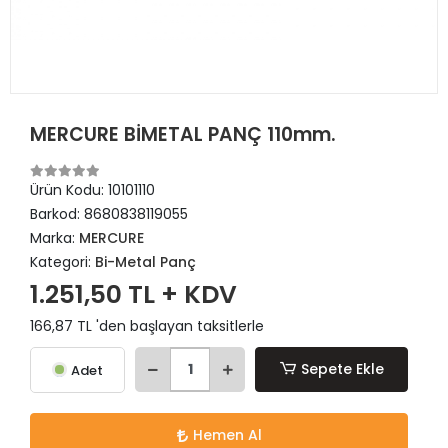
MERCURE BİMETAL PANÇ 110mm.
Ürün Kodu:
10101110
Barkod:
8680838119055
Marka:
MERCURE
Kategori:
Bi-Metal Panç
1.251,50 TL + KDV
166,87 TL 'den başlayan taksitlerle
Sepete Ekle
Adet
Hemen Al