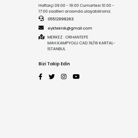
Haftaiçi 09:00 - 19:00 Cumartesi 10:00 -
17:00 saatleri arasında ulaşabilirsiniz.
05512699263
eykteknik@gmail.com
MERKEZ : ORHANTEPE
MAH.KAMPYOLU CAD.19/16 KARTAL-
İSTANBUL
Bizi Takip Edin