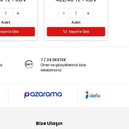
Adet
Adet
Sepete Ekle
Sepete Ekle
7 / 24 DESTEK
ya
Öneri ve şikayetlerinizi bize
iletebilirsiniz.
Bize Ulaşın