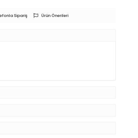
efonla Sipariş
Ürün Önerileri