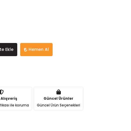
te Ekle
Hemen Al
 Alışveriş
Güncel Ürünler
ifikası ile koruma
Güncel Ürün Seçenekleri