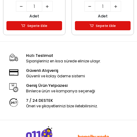
Adet
Adet
Sepete Ekle
Sepete Ekle
Hızlı Teslimat
Siparişleriniz en kısa sürede elinize ulaşır.
Güvenli Alışveriş
Güvenli ve kolay ödeme sistemi
Geniş Ürün Yelpazesi
Binlerce ürün ve kampanya seçeneği
7 / 24 DESTEK
Öneri ve şikayetlerinizi bize iletebilirsiniz.