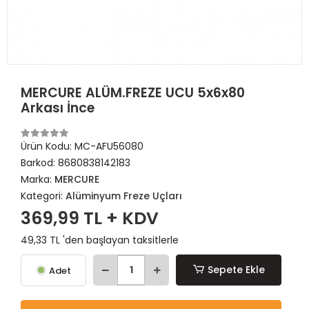
MERCURE ALÜM.FREZE UCU 5x6x80
Arkası İnce
Ürün Kodu:
MC-AFU56080
Barkod:
8680838142183
Marka:
MERCURE
Kategori:
Alüminyum Freze Uçları
369,99 TL + KDV
49,33 TL 'den başlayan taksitlerle
Sepete Ekle
Adet